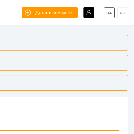
Додати компанію
UA
RU