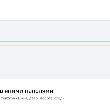
ев'яними панелями
хітектура
›
Вікна, двері, ворота, сходи