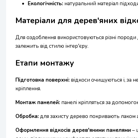
Екологічність:
натуральний матеріал підход
Матеріали для дерев'яних відк
Для оздоблення використовуються різні породи дер
залежить від стилю інтер'єру.
Етапи монтажу
Підготовка поверхні:
відкоси очищуються і, за н
кріплення.
Монтаж панелей:
панелі кріпляться за допомого
Обробка:
для захисту дерево покривають лаком 
Оформлення відкосів дерев'яними панелями
– 