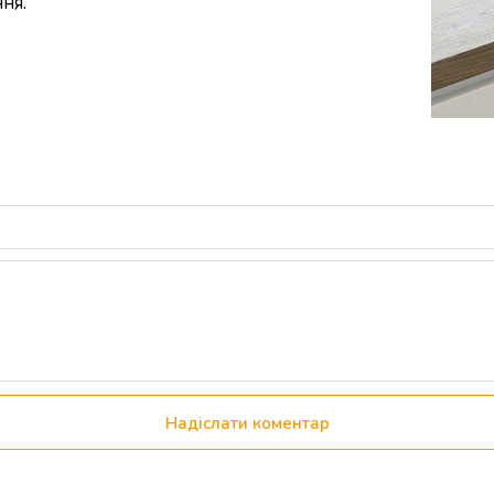
ня.
Надіслати коментар