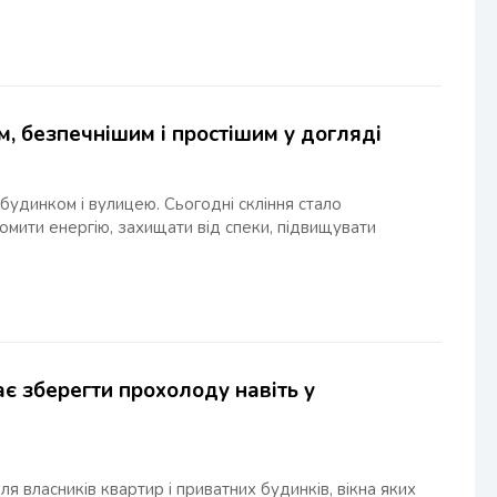
м, безпечнішим і простішим у догляді
удинком і вулицею. Сьогодні скління стало
омити енергію, захищати від спеки, підвищувати
ає зберегти прохолоду навіть у
для власників квартир і приватних будинків, вікна яких