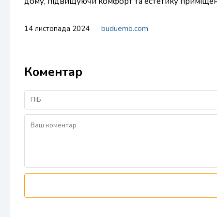
дому, підвищуючи комфорт та естетику приміщен
14 листопада 2024
buduemo.com
Коментар