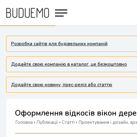
Розробка сайтів для будівельних компаній
Додайте свою компанію в каталог, це безкоштовно
Додайте свою новину, прес-реліз або статтю
Оформлення відкосів вікон дер
Головна
›
Публікації
›
Статті
›
Проектування і дизайн, ар