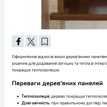
Оформлення відкосів вікон дерев'яними панелями
рішення для додавання затишку та тепла в інтер
покращує теплоізоляцію.
Переваги дерев'яних панелей
Теплоізоляція:
дерево покращує теплоізоляц
Довговічність:
при правильному догляді пан