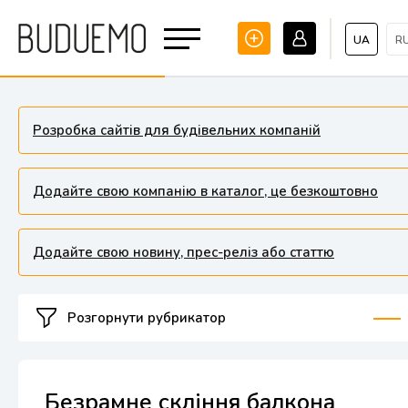
UA
R
Розробка сайтів для будівельних компаній
Додайте свою компанію в каталог, це безкоштовно
Додайте свою новину, прес-реліз або статтю
Розгорнути рубрикатор
Безрамне скління балкона