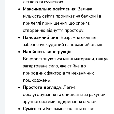
легкою та сучасною.
Максимальне освітлення:
Велика
кількість світла проникає на балкон і в
прилеглі приміщення, що сприяє
створенню відчуття простору.
Панорамний вид:
Безрамне скління
забезпечує чудовий панорамний огляд.
Надійність конструкції:
Використовуються міцні матеріали, такі як
загартоване скло, яке стійке до
природних факторів та механічних
пошкоджень.
Простота догляду:
Легке
обслуговування та очищення за рахунок
зручної системи відкривання стулок.
Сумісність:
Безрамне скління легко