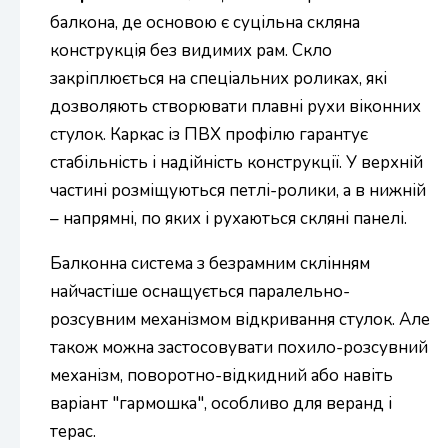
балкона, де основою є суцільна скляна
конструкція без видимих рам. Скло
закріплюється на спеціальних роликах, які
дозволяють створювати плавні рухи віконних
стулок. Каркас із ПВХ профілю гарантує
стабільність і надійність конструкції. У верхній
частині розміщуються петлі-ролики, а в нижній
– напрямні, по яких і рухаються скляні панелі.
Балконна система з безрамним склінням
найчастіше оснащується паралельно-
розсувним механізмом відкривання стулок. Але
також можна застосовувати похило-розсувний
механізм, поворотно-відкидний або навіть
варіант "гармошка", особливо для веранд і
терас.