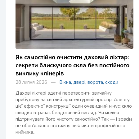
Як самостійно очистити даховий ліхтар:
секрети блискучого скла без постійного
виклику клінерів
28 липня 2026 —
Вікна, двері, ворота, сходи
Дахові ліхтарі здатні перетворити звичайну
прибудову на світлий архітектурний простір. Але є у
цієї ефектної конструкції один очевидний мінус: скло
швидко втрачає бездоганний вигляд. Чи можна
підтримувати його чистоту самостійно? Так — і зовсім
не обов’язково щотижня викликати професійного
мийника…