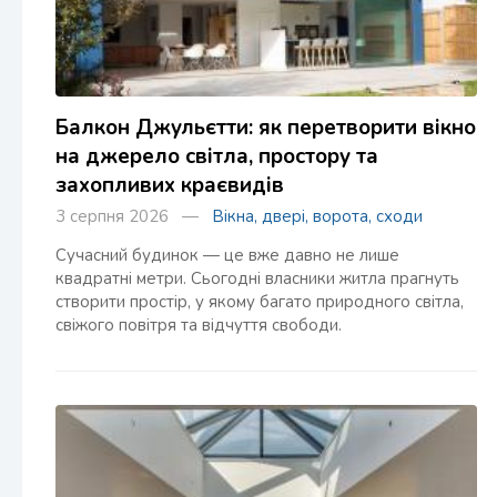
Балкон Джульєтти: як перетворити вікно
на джерело світла, простору та
захопливих краєвидів
3 серпня 2026 —
Вікна, двері, ворота, сходи
Сучасний будинок — це вже давно не лише
квадратні метри. Сьогодні власники житла прагнуть
створити простір, у якому багато природного світла,
свіжого повітря та відчуття свободи.