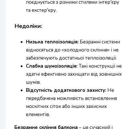
поєднується з різними стилями інтер'єру
та екстер'єру.
Недоліки:
Низька теплоізоляція:
Безрамні системи
відносяться до «холодного скління» і не
забезпечують достатньої теплоізоляції.
Слабка шумоізоляція:
Такі конструкції не
здатні ефективно захищати від зовнішніх
шумів.
Відсутність додаткового захисту:
Не
передбачена можливість встановлення
москітних сіток або інших захисних
елементів.
Безрамне скління балкона
– це сучасний і