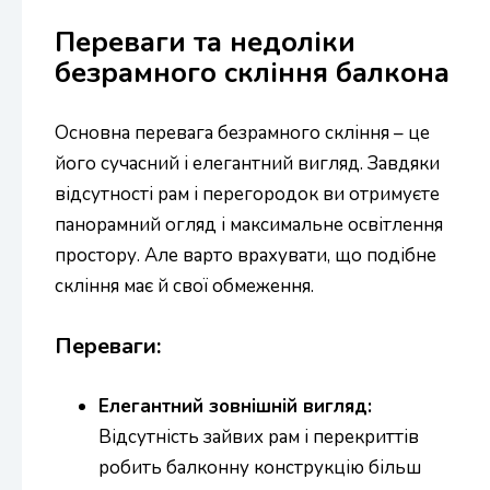
Переваги та недоліки
безрамного скління балкона
Основна перевага безрамного скління – це
його сучасний і елегантний вигляд. Завдяки
відсутності рам і перегородок ви отримуєте
панорамний огляд і максимальне освітлення
простору. Але варто врахувати, що подібне
скління має й свої обмеження.
Переваги:
Елегантний зовнішній вигляд:
Відсутність зайвих рам і перекриттів
робить балконну конструкцію більш