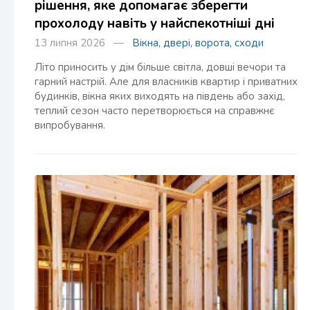
рішення, яке допомагає зберегти
прохолоду навіть у найспекотніші дні
13 липня 2026 —
Вікна, двері, ворота, сходи
Літо приносить у дім більше світла, довші вечори та
гарний настрій. Але для власників квартир і приватних
будинків, вікна яких виходять на південь або захід,
теплий сезон часто перетворюється на справжнє
випробування.