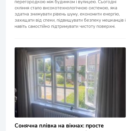
перегородкою між будинком і вулицею. Сьогодні
скління стало високотехнологічною системою, яка
здатна знижувати рівень шуму, економити енергію,
захищати від спеки, підвищувати безпеку мешканців і
навіть самостійно підтримувати чистоту поверхні.
Сонячна плівка на вікнах: просте