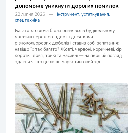
допоможе уникнути дорогих помилок
22 липня 2026 —
Інструмент, устаткування,
спецтехніка
Багато хто хоча б раз опинявся в будівельному
магазині перед стендом із десятками
різнокольорових дюбелів і ставив собі запитання:
навіщо їх так багато? Жовті, червоні, коричневі, сірі,
короткі, довгі, тонкі та масивні — на перший погляд
здається, що це лише маркетинговий хід.