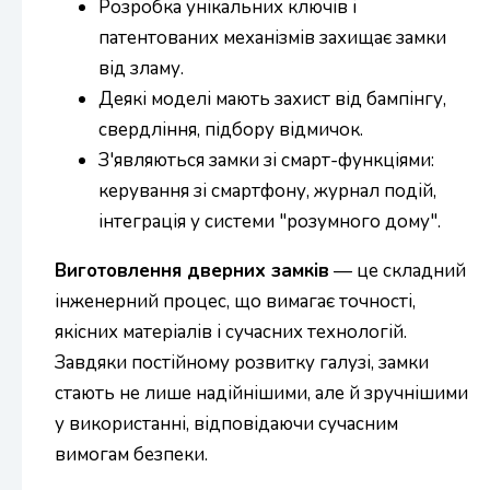
Розробка унікальних ключів і
патентованих механізмів захищає замки
від зламу.
Деякі моделі мають захист від бампінгу,
свердління, підбору відмичок.
З'являються замки зі смарт-функціями:
керування зі смартфону, журнал подій,
інтеграція у системи "розумного дому".
Виготовлення дверних замків
— це складний
інженерний процес, що вимагає точності,
якісних матеріалів і сучасних технологій.
Завдяки постійному розвитку галузі, замки
стають не лише надійнішими, але й зручнішими
у використанні, відповідаючи сучасним
вимогам безпеки.