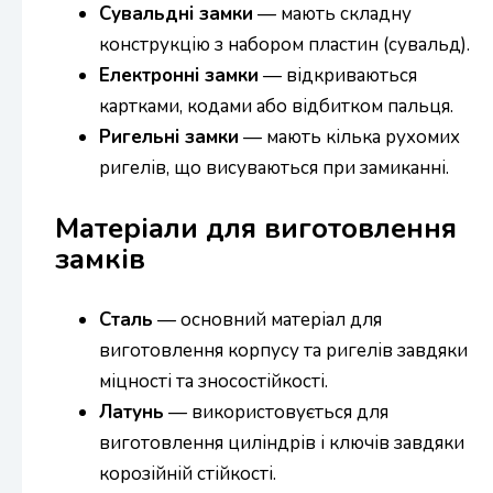
Сувальдні замки
— мають складну
конструкцію з набором пластин (сувальд).
Електронні замки
— відкриваються
картками, кодами або відбитком пальця.
Ригельні замки
— мають кілька рухомих
ригелів, що висуваються при замиканні.
Матеріали для виготовлення
замків
Сталь
— основний матеріал для
виготовлення корпусу та ригелів завдяки
міцності та зносостійкості.
Латунь
— використовується для
виготовлення циліндрів і ключів завдяки
корозійній стійкості.