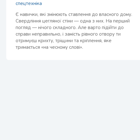
спецтехніка
Є навички, які змінюють ставлення до власного дому.
Свердління цегляної стіни — одна з них. На перший
погляд — нічого складного. Але варто підійти до
справи неправильно, і замість рівного отвору ти
отримуєш крихту, тріщини та кріплення, яке
тримається «на чесному слові».