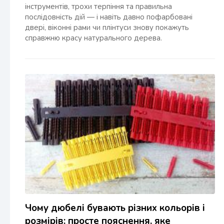
інструментів, трохи терпіння та правильна
послідовність дій — і навіть давно пофарбовані
двері, віконні рами чи плінтуси знову покажуть
справжню красу натурального дерева.
Чому дюбелі бувають різних кольорів і
розмірів: просте пояснення, яке