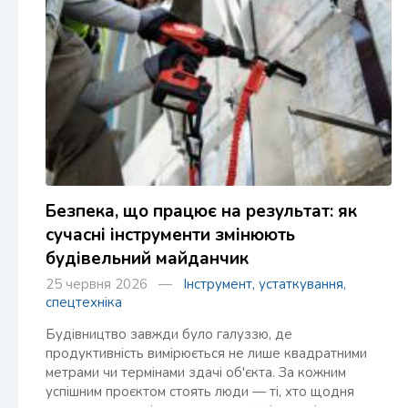
Безпека, що працює на результат: як
сучасні інструменти змінюють
будівельний майданчик
25 червня 2026 —
Інструмент, устаткування,
спецтехніка
Будівництво завжди було галуззю, де
продуктивність вимірюється не лише квадратними
метрами чи термінами здачі об'єкта. За кожним
успішним проєктом стоять люди — ті, хто щодня