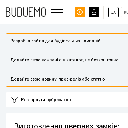
UA
R
Розробка сайтів для будівельних компаній
Додайте свою компанію в каталог, це безкоштовно
Додайте свою новину, прес-реліз або статтю
Розгорнути рубрикатор
Виготовлення дверних замків: