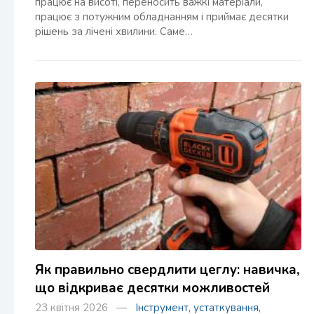
працює на висоті, переносить важкі матеріали,
працює з потужним обладнанням і приймає десятки
рішень за лічені хвилини. Саме…
Як правильно свердлити цеглу: навичка,
що відкриває десятки можливостей
23 квітня 2026 —
Інструмент, устаткування,