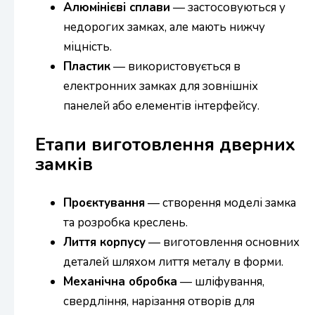
Алюмінієві сплави
— застосовуються у
недорогих замках, але мають нижчу
міцність.
Пластик
— використовується в
електронних замках для зовнішніх
панелей або елементів інтерфейсу.
Етапи виготовлення дверних
замків
Проєктування
— створення моделі замка
та розробка креслень.
Лиття корпусу
— виготовлення основних
деталей шляхом лиття металу в форми.
Механічна обробка
— шліфування,
свердління, нарізання отворів для