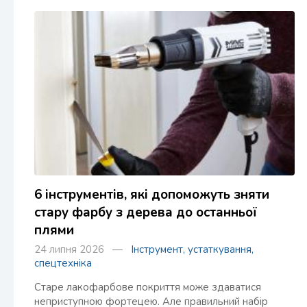
6 інструментів, які допоможуть зняти
стару фарбу з дерева до останньої
плями
24 липня 2026 —
Інструмент, устаткування,
спецтехніка
Старе лакофарбове покриття може здаватися
неприступною фортецею. Але правильний набір