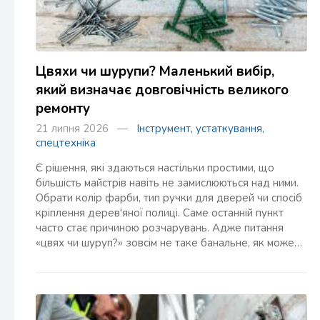
Цвяхи чи шурупи? Маленький вибір,
який визначає довговічність великого
ремонту
21 липня 2026 —
Інструмент, устаткування,
спецтехніка
Є рішення, які здаються настільки простими, що
більшість майстрів навіть не замислюються над ними.
Обрати колір фарби, тип ручки для дверей чи спосіб
кріплення дерев'яної полиці. Саме останній пункт
часто стає причиною розчарувань. Адже питання
«цвях чи шуруп?» зовсім не таке банальне, як може…