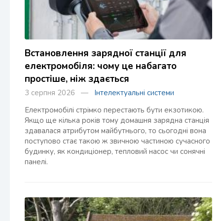
Встановлення зарядної станції для
електромобіля: чому це набагато
простіше, ніж здається
3 серпня 2026 —
Інтелектуальні системи
Електромобілі стрімко перестають бути екзотикою.
Якщо ще кілька років тому домашня зарядна станція
здавалася атрибутом майбутнього, то сьогодні вона
поступово стає такою ж звичною частиною сучасного
будинку, як кондиціонер, тепловий насос чи сонячні
панелі.