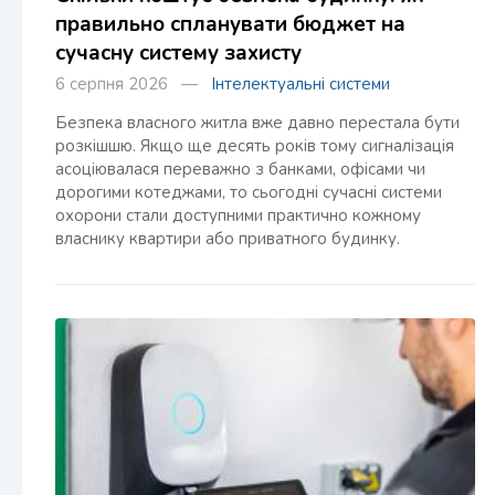
правильно спланувати бюджет на
сучасну систему захисту
6 серпня 2026 —
Інтелектуальні системи
Безпека власного житла вже давно перестала бути
розкішшю. Якщо ще десять років тому сигналізація
асоціювалася переважно з банками, офісами чи
дорогими котеджами, то сьогодні сучасні системи
охорони стали доступними практично кожному
власнику квартири або приватного будинку.