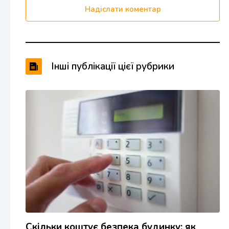
Надіслати коментар
Інші публікації цієї рубрики
Скільки коштує безпека будинку: як