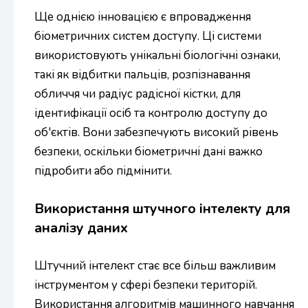
Ще однією інновацією є впровадження
біометричних систем доступу. Ці системи
використовують унікальні біологічні ознаки,
такі як відбитки пальців, розпізнавання
обличчя чи радіус радісної кістки, для
ідентифікації осіб та контролю доступу до
об'єктів. Вони забезпечують високий рівень
безпеки, оскільки біометричні дані важко
підробити або підмінити.
Використання штучного інтелекту для
аналізу даних
Штучний інтелект стає все більш важливим
інструментом у сфері безпеки територій.
Використання алгоритмів машинного навчання