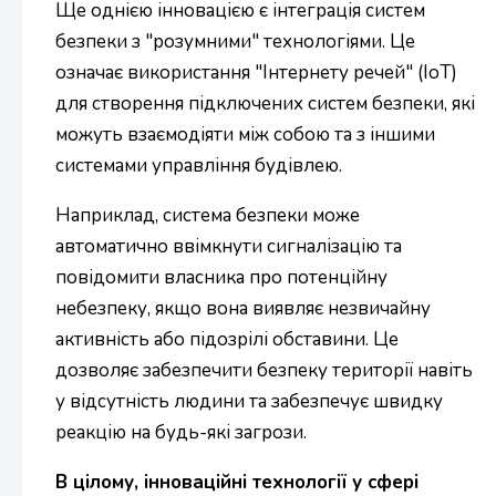
Ще однією інновацією є інтеграція систем
безпеки з "розумними" технологіями. Це
означає використання "Інтернету речей" (IoT)
для створення підключених систем безпеки, які
можуть взаємодіяти між собою та з іншими
системами управління будівлею.
Наприклад, система безпеки може
автоматично ввімкнути сигналізацію та
повідомити власника про потенційну
небезпеку, якщо вона виявляє незвичайну
активність або підозрілі обставини. Це
дозволяє забезпечити безпеку території навіть
у відсутність людини та забезпечує швидку
реакцію на будь-які загрози.
В цілому, інноваційні технології у сфері