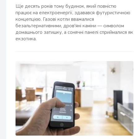
Ще десять років тому будинок, який повністю
працює на електроенергії, здавався футуристичною
концепцією. Газові котли вважалися
безальтернативними, дров'яні каміни — символом
домашнього затишку, а сонячні панелі сприймалися як
екзотика.