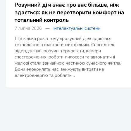
Розумний дім знає про вас більше, ніж
здається: як не перетворити комфорт на
тотальний контроль
7 липня 2026 —
Інтелектуальні системи
Ще кілька років тому «розумний дім» здавався
технологією з фантастичних фільмів. Сьогодні ж
відеодзвінки, розумні термостати, камери
спостереження, роботи-пилососи та автоматичні
жалюзі стали звичайною частиною сучасного житла.
Вони економлять час, знижують витрати на
електроенергію та роблять…