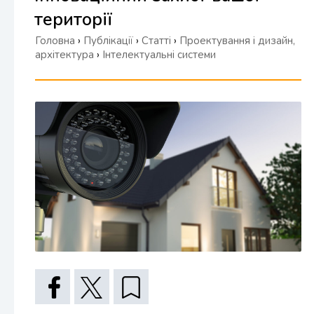
території
Головна
›
Публікації
›
Статті
›
Проектування і дизайн,
архітектура
›
Інтелектуальні системи