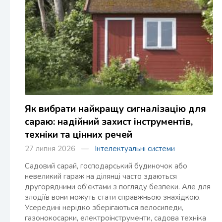
Як вибрати найкращу сигналізацію для
сараю: надійний захист інструментів,
техніки та цінних речей
27 липня 2026 —
Інтелектуальні системи
Садовий сарай, господарський будиночок або
невеликий гараж на ділянці часто здаються
другорядними об'єктами з погляду безпеки. Але для
злодіїв вони можуть стати справжньою знахідкою.
Усередині нерідко зберігаються велосипеди,
газонокосарки, електроінструменти, садова техніка