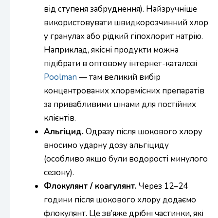
від ступеня забруднення). Найзручніше
використовувати швидкорозчинний хлор
у гранулах або рідкий гіпохлорит натрію.
Наприклад, якісні продукти можна
підібрати в оптовому інтернет-каталозі
Poolman
— там великий вибір
концентрованих хлорвмісних препаратів
за привабливими цінами для постійних
клієнтів.
Альгіцид.
Одразу після шокового хлору
вносимо ударну дозу альгіциду
(особливо якщо були водорості минулого
сезону).
Флокулянт / коагулянт.
Через 12–24
години після шокового хлору додаємо
флокулянт. Це зв’яже дрібні частинки, які