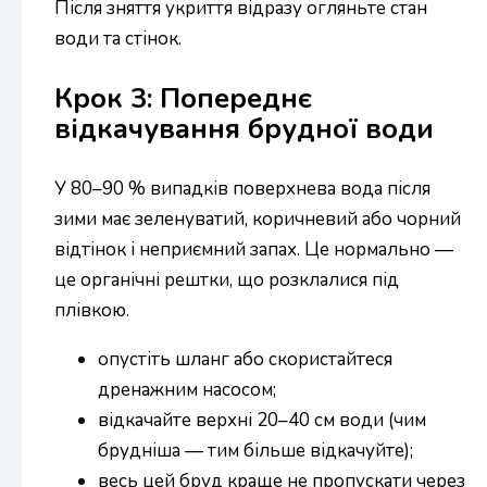
Після зняття укриття відразу огляньте стан
води та стінок.
Крок 3: Попереднє
відкачування брудної води
У 80–90 % випадків поверхнева вода після
зими має зеленуватий, коричневий або чорний
відтінок і неприємний запах. Це нормально —
це органічні рештки, що розклалися під
плівкою.
опустіть шланг або скористайтеся
дренажним насосом;
відкачайте верхні 20–40 см води (чим
брудніша — тим більше відкачуйте);
весь цей бруд краще не пропускати через