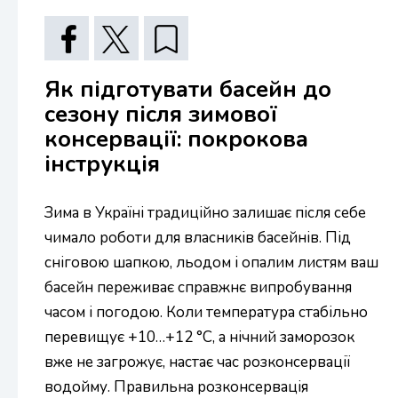
Як підготувати басейн до
сезону після зимової
консервації: покрокова
інструкція
Зима в Україні традиційно залишає після себе
чимало роботи для власників басейнів. Під
сніговою шапкою, льодом і опалим листям ваш
басейн переживає справжнє випробування
часом і погодою. Коли температура стабільно
перевищує +10…+12 °C, а нічний заморозок
вже не загрожує, настає час розконсервації
водойму. Правильна розконсервація