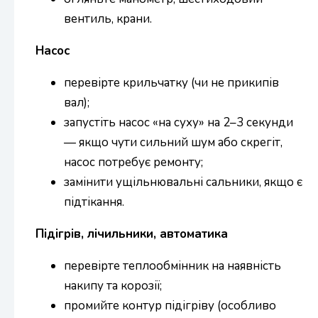
вентиль, крани.
Насос
перевірте крильчатку (чи не прикипів
вал);
запустіть насос «на суху» на 2–3 секунди
— якщо чути сильний шум або скрегіт,
насос потребує ремонту;
замінити ущільнювальні сальники, якщо є
підтікання.
Підігрів, лічильники, автоматика
перевірте теплообмінник на наявність
накипу та корозії;
промийте контур підігріву (особливо