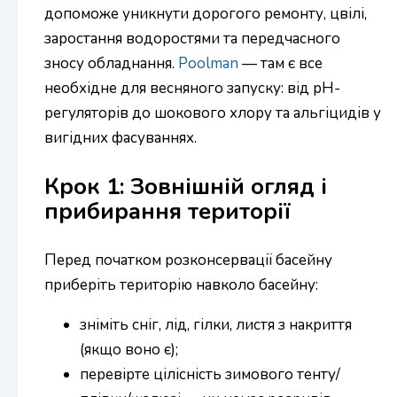
допоможе уникнути дорогого ремонту, цвілі,
заростання водоростями та передчасного
зносу обладнання.
Poolman
— там є все
необхідне для весняного запуску: від pH-
регуляторів до шокового хлору та альгіцидів у
вигідних фасуваннях.
Крок 1: Зовнішній огляд і
прибирання території
Перед початком розконсервації басейну
приберіть територію навколо басейну:
зніміть сніг, лід, гілки, листя з накриття
(якщо воно є);
перевірте цілісність зимового тенту/