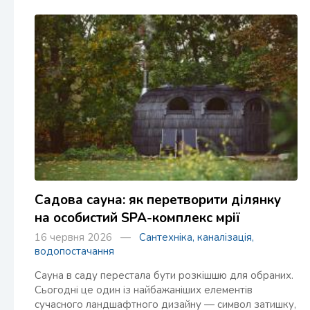
Садова сауна: як перетворити ділянку
на особистий SPA-комплекс мрії
16 червня 2026 —
Сантехніка, каналізація,
водопостачання
Сауна в саду перестала бути розкішшю для обраних.
Сьогодні це один із найбажаніших елементів
сучасного ландшафтного дизайну — символ затишку,