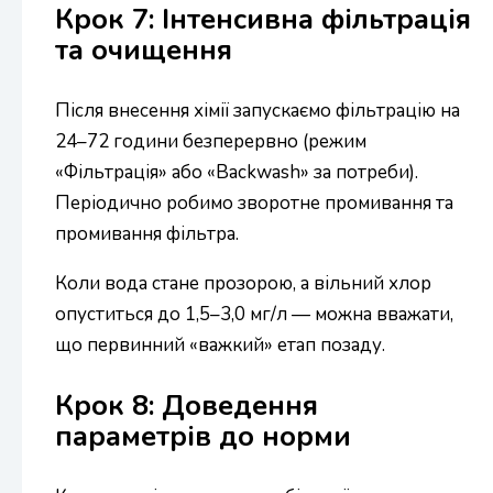
Крок 7: Інтенсивна фільтрація
та очищення
Після внесення хімії запускаємо фільтрацію на
24–72 години безперервно (режим
«Фільтрація» або «Backwash» за потреби).
Періодично робимо зворотне промивання та
промивання фільтра.
Коли вода стане прозорою, а вільний хлор
опуститься до 1,5–3,0 мг/л — можна вважати,
що первинний «важкий» етап позаду.
Крок 8: Доведення
параметрів до норми