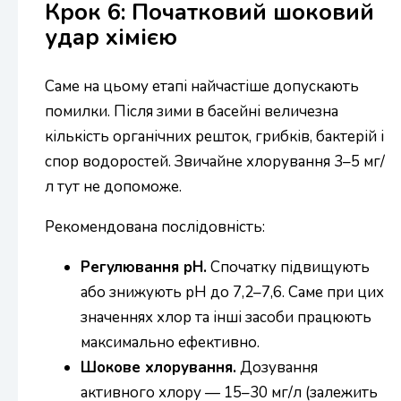
Крок 6: Початковий шоковий
удар хімією
Саме на цьому етапі найчастіше допускають
помилки. Після зими в басейні величезна
кількість органічних решток, грибків, бактерій і
спор водоростей. Звичайне хлорування 3–5 мг/
л тут не допоможе.
Рекомендована послідовність:
Регулювання pH.
Спочатку підвищують
або знижують pH до 7,2–7,6. Саме при цих
значеннях хлор та інші засоби працюють
максимально ефективно.
Шокове хлорування.
Дозування
активного хлору — 15–30 мг/л (залежить