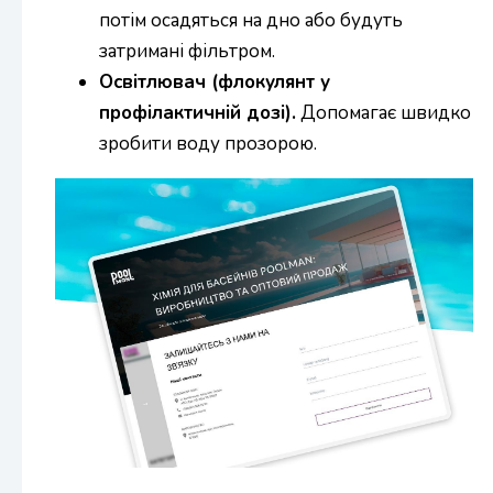
потім осадяться на дно або будуть
затримані фільтром.
Освітлювач (флокулянт у
профілактичній дозі).
Допомагає швидко
зробити воду прозорою.