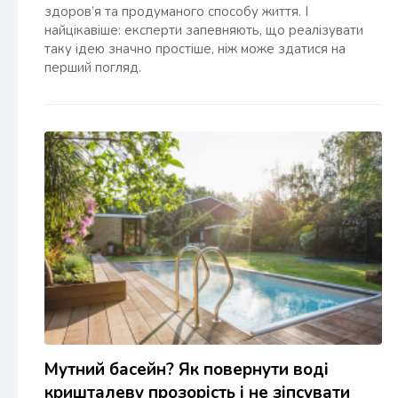
здоров’я та продуманого способу життя. І
найцікавіше: експерти запевняють, що реалізувати
таку ідею значно простіше, ніж може здатися на
перший погляд.
Мутний басейн? Як повернути воді
кришталеву прозорість і не зіпсувати