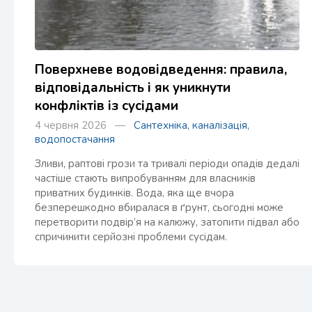
Поверхневе водовідведення: правила,
відповідальність і як уникнути
конфліктів із сусідами
4 червня 2026 —
Сантехніка, каналізація,
водопостачання
Зливи, раптові грози та тривалі періоди опадів дедалі
частіше стають випробуванням для власників
приватних будинків. Вода, яка ще вчора
безперешкодно вбиралася в ґрунт, сьогодні може
перетворити подвір’я на калюжу, затопити підвал або
спричинити серйозні проблеми сусідам.