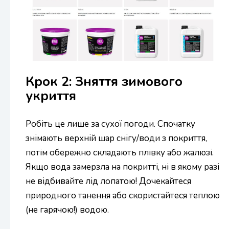
Крок 2: Зняття зимового
укриття
Робіть це лише за сухої погоди. Спочатку
знімають верхній шар снігу/води з покриття,
потім обережно складають плівку або жалюзі.
Якщо вода замерзла на покритті, ні в якому разі
не відбивайте лід лопатою! Дочекайтеся
природного танення або скористайтеся теплою
(не гарячою!) водою.