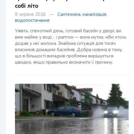
собі літо
8 червня 2026 —
Сантехніка, каналізація,
водопостачання
Уявіть: спекотний день, готовий басейн у дворі, ви
вже майже у воді… і раптом — вона мутна, ніби хтось
додав у неї молока. Знайома ситуація для тисяч
власників домашніх басейнів. Добра новина в тому,
що в більшості випадків проблема вирішується
швидко, якщо правильно визначити її причину.