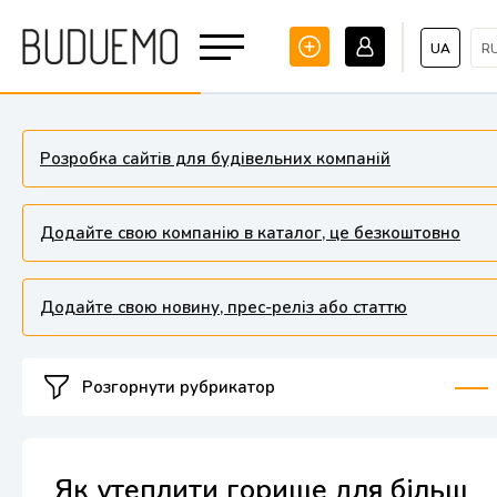
UA
R
Розробка сайтів для будівельних компаній
Додайте свою компанію в каталог, це безкоштовно
Додайте свою новину, прес-реліз або статтю
Розгорнути рубрикатор
Як утеплити горище для більш