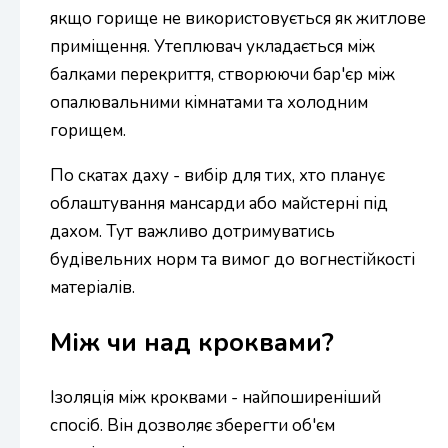
якщо горище не використовується як житлове
приміщення. Утеплювач укладається між
балками перекриття, створюючи бар'єр між
опалювальними кімнатами та холодним
горищем.
По скатах даху - вибір для тих, хто планує
облаштування мансарди або майстерні під
дахом. Тут важливо дотримуватись
будівельних норм та вимог до вогнестійкості
матеріалів.
Між чи над кроквами?
Ізоляція між кроквами - найпоширеніший
спосіб. Він дозволяє зберегти об'єм