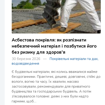
Асбестова покрівля: як розпізнати
небезпечний матеріал і позбутися його
без ризику для здоров'я
30 березня 2026 —
Покрівельні матеріали та дах,
водовідведення
Є будівельні матеріали, які колись вважалися майже
бездоганними. Практичні, дешеві, довговічні, стійкі до
вологи, вогню та часу. Їх хвалили, масово
застосовували, рекомендували для приватного
будівництва та господарських будівель. А потім
з'ясовувалося головне: деякі з них були надто
гарними, щоб…