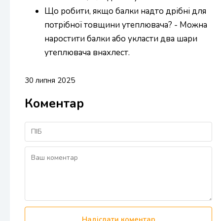
Що робити, якщо балки надто дрібні для
потрібної товщини утеплювача? - Можна
наростити балки або укласти два шари
утеплювача внахлест.
30 липня 2025
Коментар
Надіслати коментар