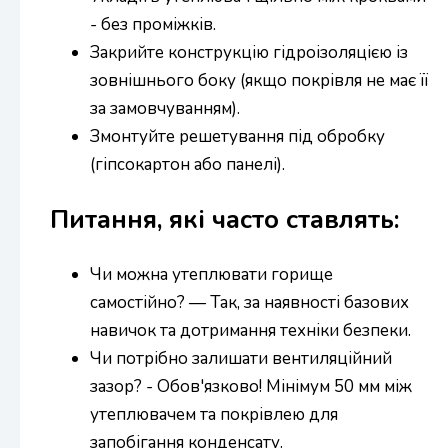
- без проміжків.
Закрийте конструкцію гідроізоляцією із
зовнішнього боку (якщо покрівля не має її
за замовчуванням).
Змонтуйте решетування під обробку
(гіпсокартон або панелі).
Питання, які часто ставлять:
Чи можна утеплювати горище
самостійно? — Так, за наявності базових
навичок та дотримання техніки безпеки.
Чи потрібно залишати вентиляційний
зазор? - Обов'язково! Мінімум 50 мм між
утеплювачем та покрівлею для
запобігання конденсату.