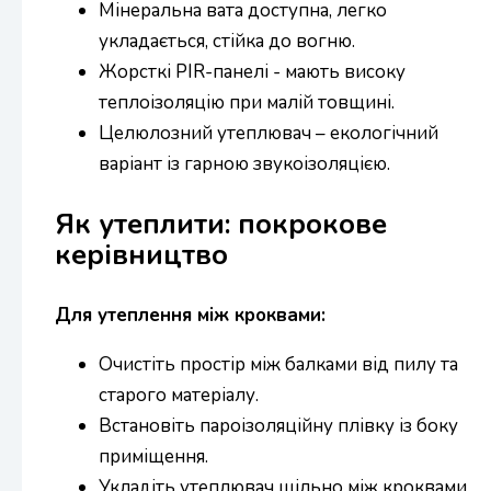
Мінеральна вата доступна, легко
укладається, стійка до вогню.
Жорсткі PIR-панелі - мають високу
теплоізоляцію при малій товщині.
Целюлозний утеплювач – екологічний
варіант із гарною звукоізоляцією.
Як утеплити: покрокове
керівництво
Для утеплення між кроквами:
Очистіть простір між балками від пилу та
старого матеріалу.
Встановіть пароізоляційну плівку із боку
приміщення.
Укладіть утеплювач щільно між кроквами