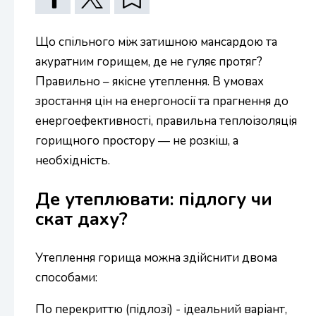
Що спільного між затишною мансардою та
акуратним горищем, де не гуляє протяг?
Правильно – якісне утеплення. В умовах
зростання цін на енергоносії та прагнення до
енергоефективності, правильна теплоізоляція
горищного простору — не розкіш, а
необхідність.
Де утеплювати: підлогу чи
скат даху?
Утеплення горища можна здійснити двома
способами:
По перекриттю (підлозі) - ідеальний варіант,