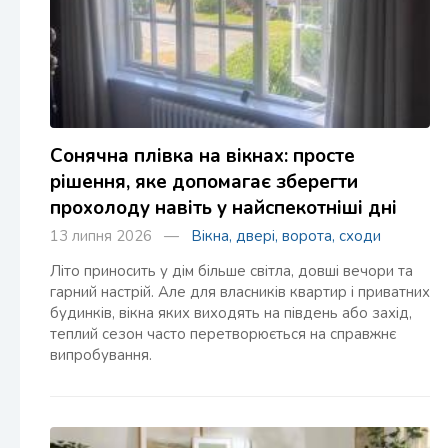
Сонячна плівка на вікнах: просте
рішення, яке допомагає зберегти
прохолоду навіть у найспекотніші дні
13 липня 2026 —
Вікна, двері, ворота, сходи
Літо приносить у дім більше світла, довші вечори та
гарний настрій. Але для власників квартир і приватних
будинків, вікна яких виходять на південь або захід,
теплий сезон часто перетворюється на справжнє
випробування.