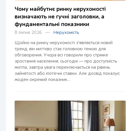
Чому майбутнє ринку нерухомості
визначають не гучні заголовки, а
фундаментальні показники
8 липня 2026 —
Нерухомість
Щойно на ринку нерухомості з'являється новий
тренд, він миттєво стає головною темою для
обговорення. Учора всі говорили про стрімке
зростання населення, сьогодні — про доступність
житла, завтра увага переключається на рівень
зайнятості або іпотечні ставки. Але досвід показує:
жоден окремий показник…