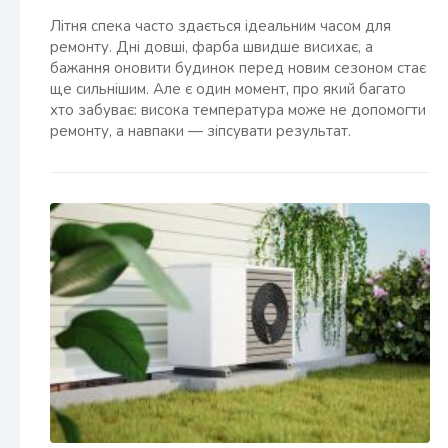
Літня спека часто здається ідеальним часом для
ремонту. Дні довші, фарба швидше висихає, а
бажання оновити будинок перед новим сезоном стає
ще сильнішим. Але є один момент, про який багато
хто забуває: висока температура може не допомогти
ремонту, а навпаки — зіпсувати результат.