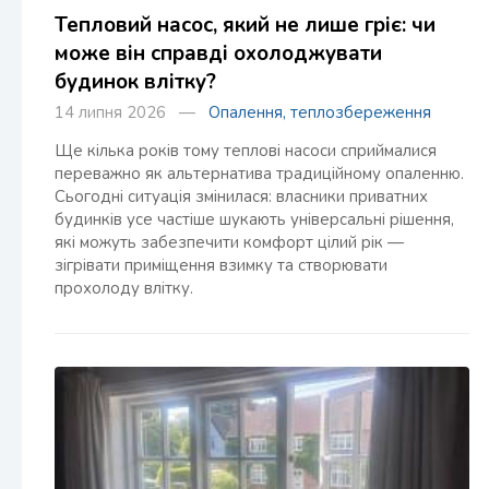
Тепловий насос, який не лише гріє: чи
може він справді охолоджувати
будинок влітку?
14 липня 2026 —
Опалення, теплозбереження
Ще кілька років тому теплові насоси сприймалися
переважно як альтернатива традиційному опаленню.
Сьогодні ситуація змінилася: власники приватних
будинків усе частіше шукають універсальні рішення,
які можуть забезпечити комфорт цілий рік —
зігрівати приміщення взимку та створювати
прохолоду влітку.