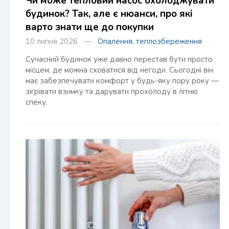
Чи може тепловий насос охолоджувати
будинок? Так, але є нюанси, про які
варто знати ще до покупки
10 липня 2026 —
Опалення, теплозбереження
Сучасний будинок уже давно перестав бути просто
місцем, де можна сховатися від негоди. Сьогодні він
має забезпечувати комфорт у будь-яку пору року —
зігрівати взимку та дарувати прохолоду в літню
спеку.