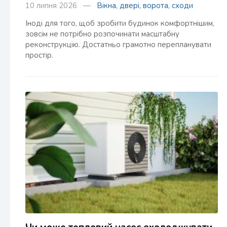
10 липня 2026 —
Вікна, двері, ворота, сходи
Іноді для того, щоб зробити будинок комфортнішим,
зовсім не потрібно розпочинати масштабну
реконструкцію. Достатньо грамотно перепланувати
простір.