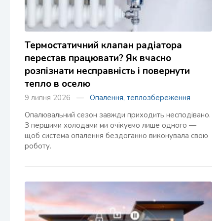
Термостатичний клапан радіатора
перестав працювати? Як вчасно
розпізнати несправність і повернути
тепло в оселю
9 липня 2026 —
Опалення, теплозбереження
Опалювальний сезон завжди приходить несподівано.
З першими холодами ми очікуємо лише одного —
щоб система опалення бездоганно виконувала свою
роботу.