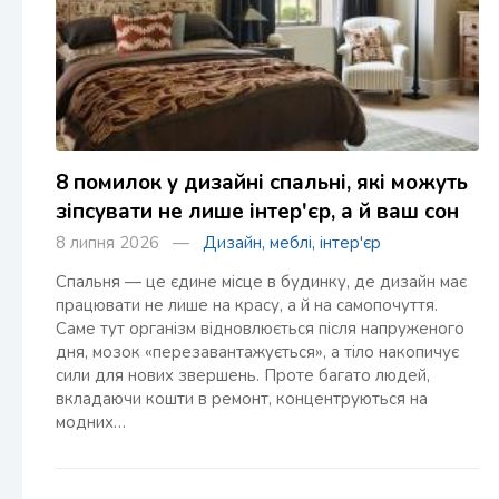
8 помилок у дизайні спальні, які можуть
зіпсувати не лише інтер'єр, а й ваш сон
8 липня 2026 —
Дизайн, меблі, інтер'єр
Спальня — це єдине місце в будинку, де дизайн має
працювати не лише на красу, а й на самопочуття.
Саме тут організм відновлюється після напруженого
дня, мозок «перезавантажується», а тіло накопичує
сили для нових звершень. Проте багато людей,
вкладаючи кошти в ремонт, концентруються на
модних…