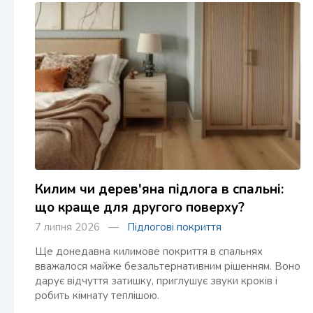
Килим чи дерев'яна підлога в спальні:
що краще для другого поверху?
7 липня 2026 —
Підлогові покриття
Ще донедавна килимове покриття в спальнях
вважалося майже безальтернативним рішенням. Воно
дарує відчуття затишку, приглушує звуки кроків і
робить кімнату теплішою.