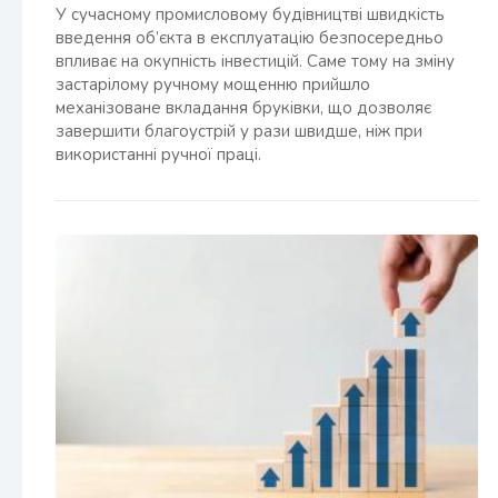
У сучасному промисловому будівництві швидкість
введення об’єкта в експлуатацію безпосередньо
впливає на окупність інвестицій. Саме тому на зміну
застарілому ручному мощенню прийшло
механізоване вкладання бруківки, що дозволяє
завершити благоустрій у рази швидше, ніж при
використанні ручної праці.