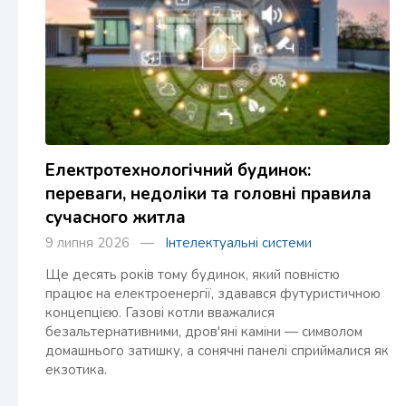
Електротехнологічний будинок:
переваги, недоліки та головні правила
сучасного житла
9 липня 2026 —
Інтелектуальні системи
Ще десять років тому будинок, який повністю
працює на електроенергії, здавався футуристичною
концепцією. Газові котли вважалися
безальтернативними, дров'яні каміни — символом
домашнього затишку, а сонячні панелі сприймалися як
екзотика.