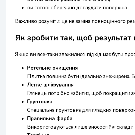
ви готові обережно доглядати поверхню.
Важливо розуміти: це не заміна повноцінного рем
Як зробити так, щоб результат
Якщо ви все-таки зважилися, підхід має бути про
Ретельне очищення
Плитка повинна бути ідеально знежирена. Б
Легке шліфування
Глянець потрібно «збити», щоб покращити з
Грунтовка
Спеціальна ґрунтовка для гладких поверхон
Правильна фарба
Використовуються лише зносостійкі склади,