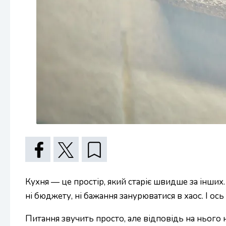
Кухня — це простір, який старіє швидше за інших.
ні бюджету, ні бажання занурюватися в хаос. І ос
Питання звучить просто, але відповідь на нього 