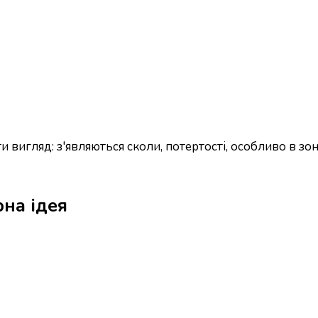
ти вигляд: з'являються сколи, потертості, особливо в з
на ідея