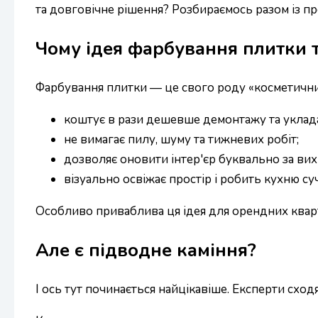
та довговічне рішення? Розбираємось разом із п
Чому ідея фарбування плитки 
Фарбування плитки — це свого роду «косметични
коштує в рази дешевше демонтажу та уклада
не вимагає пилу, шуму та тижневих робіт;
дозволяє оновити інтер'єр буквально за вихі
візуально освіжає простір і робить кухню су
Особливо приваблива ця ідея для орендних квар
Але є підводне каміння?
І ось тут починається найцікавіше. Експерти сход