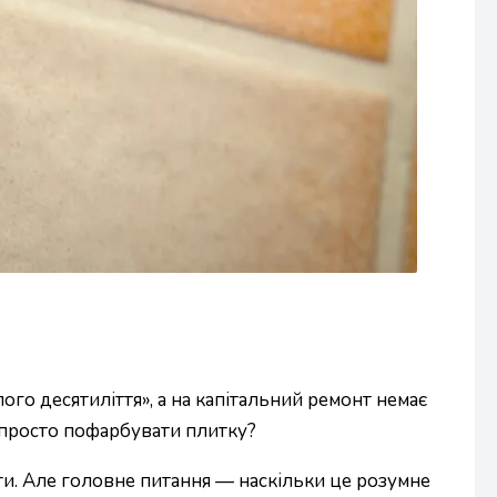
ого десятиліття», а на капітальний ремонт немає
о просто пофарбувати плитку?
ти. Але головне питання — наскільки це розумне