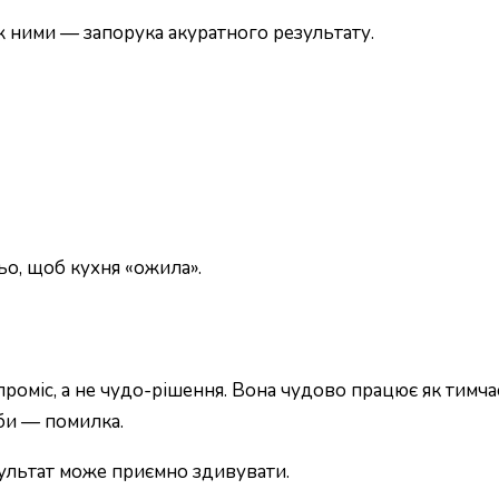
ж ними — запорука акуратного результату.
ьо, щоб кухня «ожила».
міс, а не чудо-рішення. Вона чудово працює як тимчасо
жби — помилка.
зультат може приємно здивувати.