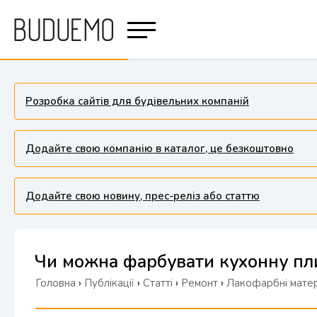
Розробка сайтів для будівельних компаній
Додайте свою компанію в каталог, це безкоштовно
Додайте свою новину, прес-реліз або статтю
Чи можна фарбувати кухонну плит
Головна
›
Публікації
›
Статті
›
Ремонт
›
Лакофарбні матер