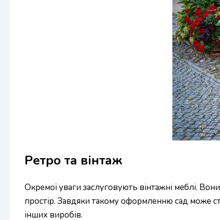
Ретро та вінтаж
Окремої уваги заслуговують вінтажні меблі. Во
простір. Завдяки такому оформленню сад може ст
інших виробів.