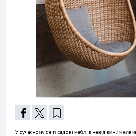
У сучасному світі садові меблі є невід’ємним еле