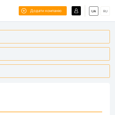
Додати компанію
UA
RU