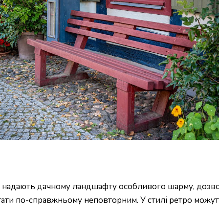
ни надають дачному ландшафту особливого шарму, дозв
ати по-справжньому неповторним. У стилі ретро можуть 