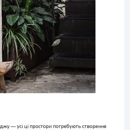
отеджу — усі ці простори потребують створення