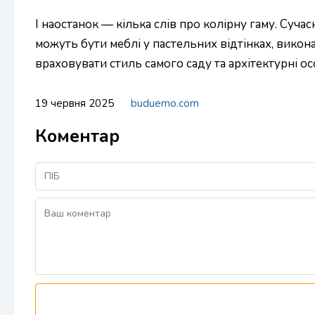
І наостанок — кілька слів про колірну гаму. Суча
можуть бути меблі у пастельних відтінках, викона
враховувати стиль самого саду та архітектурні о
19 червня 2025
buduemo.com
Коментар