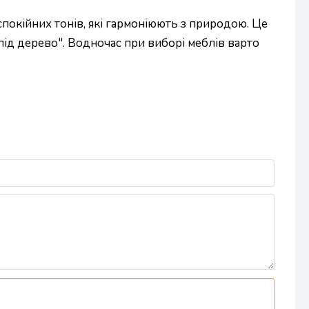
спокійних тонів, які гармоніюють з природою. Це
"під дерево". Водночас при виборі меблів варто