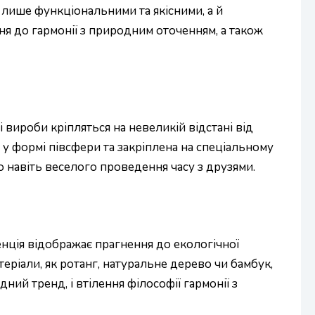
лише функціональними та якісними, а й
я до гармонії з природним оточенням, а також
вироби кріпляться на невеликій відстані від
 у формі півсфери та закріплена на спеціальному
о навіть веселого проведення часу з друзями.
енція відображає прагнення до екологічної
атеріали, як ротанг, натуральне дерево чи бамбук,
й тренд, і втілення філософії гармонії з