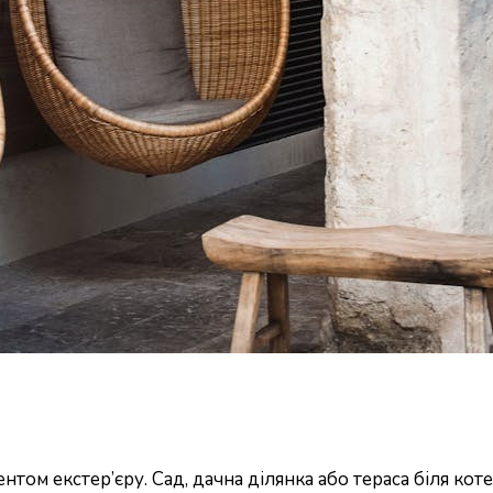
ментом екстер’єру. Сад, дачна ділянка або тераса біля к