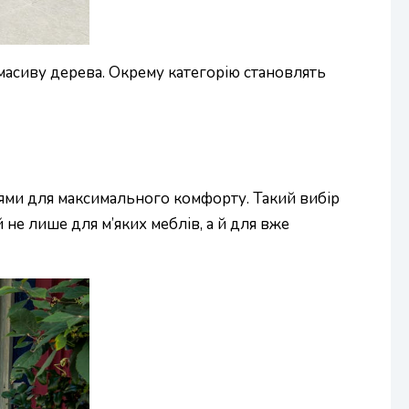
 масиву дерева. Окрему категорію становлять
нями для максимального комфорту. Такий вибір
 не лише для м’яких меблів, а й для вже