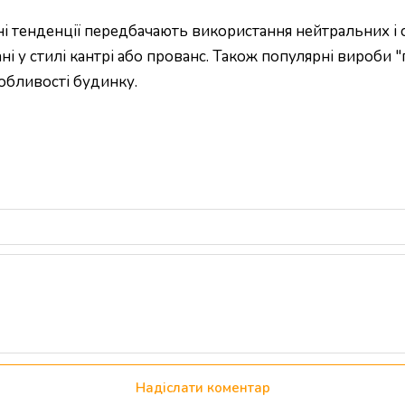
сні тенденції передбачають використання нейтральних і 
ні у стилі кантрі або прованс. Також популярні вироби 
собливості будинку.
Надіслати коментар