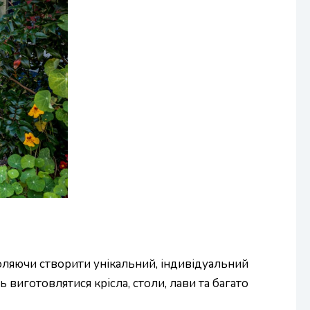
оляючи створити унікальний, індивідуальний
виготовлятися крісла, столи, лави та багато