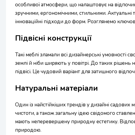
особливої атмосфери, що налаштовує на відпочин
зручними, ергономічними, стильними. Актуальні 
інноваційні підходи до форм. Розглянемо ключов
Підвісні конструкції
Такі меблі зламали всі дизайнерські умовності с
землі й ніби ширяють у повітрі. До таких рішень
підвісі. Це чудовий варіант для затишного відпоч
Натуральні матеріали
Один із найстійкіших трендів у дизайні садових 
чистоти, а також загальну ідею свідомого ставленн
мають неперевершену природну естетику. Відповід
природою.