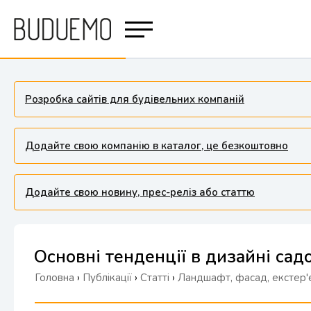
Розробка сайтів для будівельних компаній
Додайте свою компанію в каталог, це безкоштовно
Додайте свою новину, прес-реліз або статтю
Основні тенденції в дизайні сад
Головна
›
Публікації
›
Статті
›
Ландшафт, фасад, екстер'