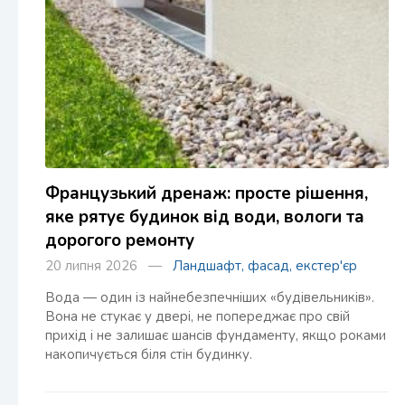
Французький дренаж: просте рішення,
яке рятує будинок від води, вологи та
дорогого ремонту
20 липня 2026 —
Ландшафт, фасад, екстер'єр
Вода — один із найнебезпечніших «будівельників».
Вона не стукає у двері, не попереджає про свій
прихід і не залишає шансів фундаменту, якщо роками
накопичується біля стін будинку.