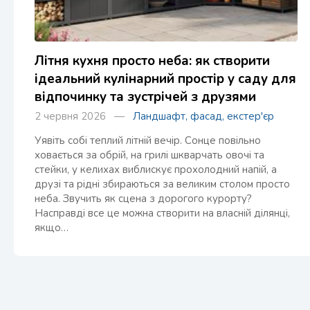
Літня кухня просто неба: як створити
ідеальний кулінарний простір у саду для
відпочинку та зустрічей з друзями
2 червня 2026 —
Ландшафт, фасад, екстер'єр
Уявіть собі теплий літній вечір. Сонце повільно
ховається за обрій, на грилі шкварчать овочі та
стейки, у келихах виблискує прохолодний напій, а
друзі та рідні збираються за великим столом просто
неба. Звучить як сцена з дорогого курорту?
Насправді все це можна створити на власній ділянці,
якщо…