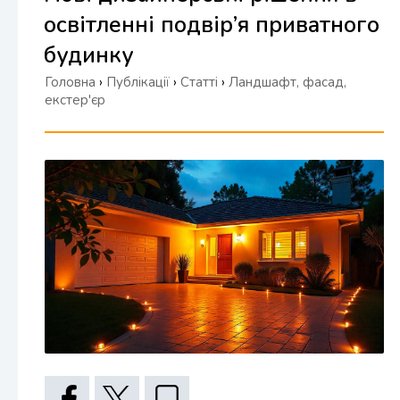
освітленні подвір’я приватного
будинку
Головна
›
Публікації
›
Статті
›
Ландшафт, фасад,
екстер'єр