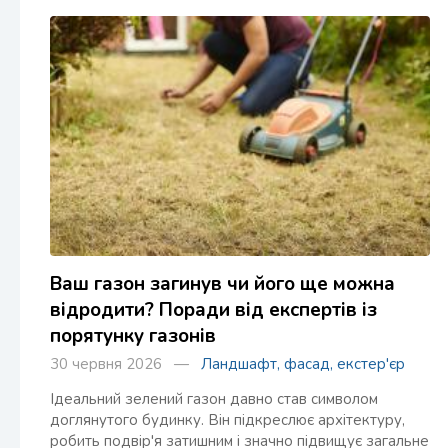
Ваш газон загинув чи його ще можна
відродити? Поради від експертів із
порятунку газонів
30 червня 2026 —
Ландшафт, фасад, екстер'єр
Ідеальний зелений газон давно став символом
доглянутого будинку. Він підкреслює архітектуру,
робить подвір'я затишним і значно підвищує загальне