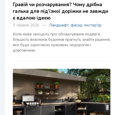
Гравій чи розчарування? Чому дрібна
галька для під’їзної доріжки не завжди
є вдалою ідеєю
5 червня 2026 —
Ландшафт, фасад, екстер'єр
Коли мова заходить про облаштування подвір’я,
більшість власників будинків прагнуть знайти рішення,
яке буде одночасно красивим, недорогим і
довговічним.