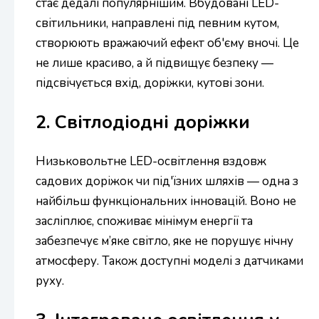
стає дедалі популярнішим. Вбудовані LED-
світильники, направлені під певним кутом,
створюють вражаючий ефект об'єму вночі. Це
не лише красиво, а й підвищує безпеку —
підсвічується вхід, доріжки, кутові зони.
2. Світлодіодні доріжки
Низьковольтне LED-освітлення вздовж
садових доріжок чи під'їзних шляхів — одна з
найбільш функціональних інновацій. Воно не
засліплює, споживає мінімум енергії та
забезпечує м’яке світло, яке не порушує нічну
атмосферу. Також доступні моделі з датчиками
руху.