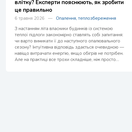
влітку? Експерти пояснюють, як зробити
це правильно
6 травня 2026 —
Опалення, теплозбереження
З настанням літа власники будинків із системою
теплої підлоги закономірно ставлять собі запитання:
чи варто вимикати її до наступного опалювального
сезону? Інтуїтивна відповідь здається очевидною —
навіщо витрачати енергію, якщо обігрів не потрібен.
Але на практиці все трохи складніше, ніж просто…