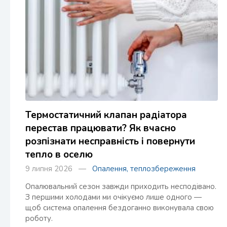
Термостатичний клапан радіатора
перестав працювати? Як вчасно
розпізнати несправність і повернути
тепло в оселю
9 липня 2026 —
Опалення, теплозбереження
Опалювальний сезон завжди приходить несподівано.
З першими холодами ми очікуємо лише одного —
щоб система опалення бездоганно виконувала свою
роботу.