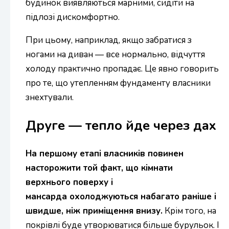
будинок виявляються марними, сидіти на
підлозі дискомфортно.
При цьому, наприклад, якщо забратися з
ногами на диван — все нормально, відчуття
холоду практично пропадає. Це явно говорить
про те, що утепленням фундаменту власники
знехтували.
Друге — тепло йде через дах
На першому етапі власників повинен
насторожити той факт, що кімнати
верхнього поверху і
мансарда охолоджуються набагато раніше і
швидше, ніж приміщення внизу.
Крім того, на
покрівлі буде утворюватися більше бурульок. І