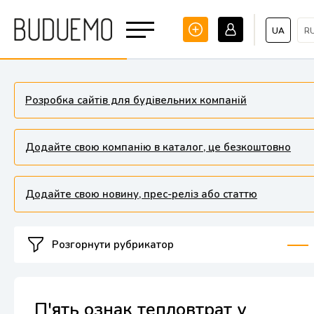
UA
R
Розробка сайтів для будівельних компаній
Додайте свою компанію в каталог, це безкоштовно
Додайте свою новину, прес-реліз або статтю
Розгорнути рубрикатор
П'ять ознак тепловтрат у