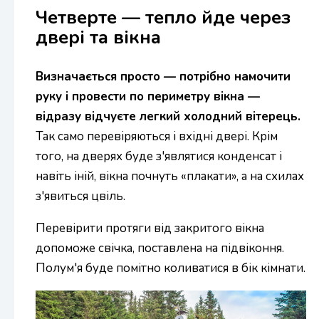
Четверте — тепло йде через
двері та вікна
Визначається просто — потрібно намочити
руку і провести по периметру вікна —
відразу відчуєте легкий холодний вітерець.
Так само перевіряються і вхідні двері. Крім
того, на дверях буде з'являтися конденсат і
навіть іній, вікна почнуть «плакати», а на схилах
з'явиться цвіль.
Перевірити протяги від закритого вікна
допоможе свічка, поставлена ​​на підвіконня.
Полум'я буде помітно коливатися в бік кімнати.