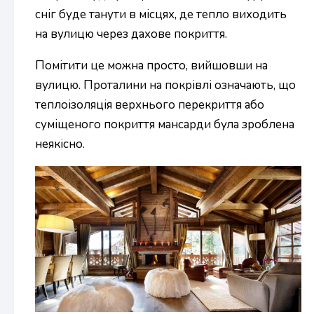
сніг буде танути в місцях, де тепло виходить
на вулицю через дахове покриття.
Помітити це можна просто, вийшовши на
вулицю. Проталини на покрівлі означають, що
теплоізоляція верхнього перекриття або
суміщеного покриття мансарди була зроблена
неякісно.