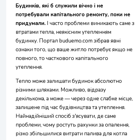
Будинків, які б служили вічно і не
потребували капітального ремонту, поки не
придумали.
І часто проблеми виникають саме з
втратами тепла, неякісним утепленням
будинку. Портал buduemo.com зібрав явні
ознаки того, що ваше житло потребує якщо не
повного, то часткового капітального
утеплення.
Тепло може залишати будинок абсолютно
різними шляхами. Можливо, відразу
декількома, а може — через одне слабке місце,
залишене під час будівництва та утеплення.
Найнадійніший спосіб з'ясувати, де саме
проблеми, чому ростуть рахунки за опалення,
різко збільшилися витрати палива для котла