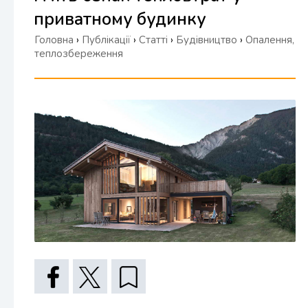
приватному будинку
Головна
›
Публікації
›
Статті
›
Будівництво
›
Опалення,
теплозбереження