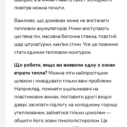
повітря можна почути.
Важливо, що домівках може не вистачати
теплових акумуляторів. Ними виступають
цегляна піч, масивна бетонна стяжка, товстий
шар штукатурки, кам'яні стіни. Усе це повинно
стати єдиним тепловим контуром.
Що робити, якщо ви виявили одну з ознак
втрати тепла?
Можна піти найпростішим
шляхом і ліквідувати тільки явні проблеми.
Наприклад, поміняти ущільнювачі на
пластикових вікнах, поставити другі вхідні
двері, засипати підлогу на холодному горищі
утеплювачем, зайнятися тільки цоколем —
обшити його зовні пінополістиролом. Це