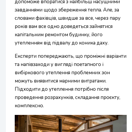
допоможе впоратися з найбільш насущними
завданнями щодо збереження тепла. Але, за
словами фахівців, швидше за все, через пару
років вам все одно доведеться зайнятися
капітальним ремонтом будинку, його
утепленням від підвалу до коника даху.
Експерти попереджають, що проміжні варіанти
та напівзаходи у вигляді поетапного і
вибіркового утеплення проблемних зон
можуть виявитися марними витратами.
Підходити до утеплення потрібно після
проведення розрахунків, складання проєкту,
комплексно.