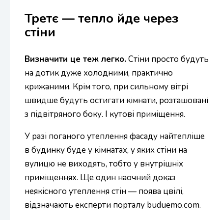
Третє — тепло йде через
стіни
Визначити це теж легко.
Стіни просто будуть
на дотик дуже холодними, практично
крижаними. Крім того, при сильному вітрі
швидше будуть остигати кімнати, розташовані
з підвітряного боку. І кутові приміщення.
У разі поганого утеплення фасаду найтепліше
в будинку буде у кімнатах, у яких стіни на
вулицю не виходять, тобто у внутрішніх
приміщеннях. Ще один наочний доказ
неякісного утеплення стін — поява цвілі,
відзначають експерти порталу buduemo.com.