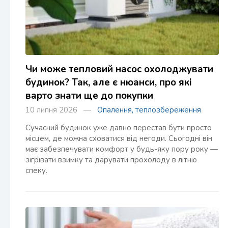
Чи може тепловий насос охолоджувати
будинок? Так, але є нюанси, про які
варто знати ще до покупки
10 липня 2026 —
Опалення, теплозбереження
Сучасний будинок уже давно перестав бути просто
місцем, де можна сховатися від негоди. Сьогодні він
має забезпечувати комфорт у будь-яку пору року —
зігрівати взимку та дарувати прохолоду в літню
спеку.