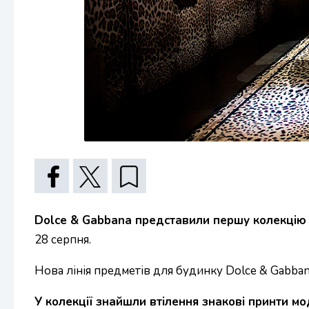
Dolce & Gabbana представили першу колекцію м
28 серпня.
Нова лінія предметів для будинку Dolce & Gabban
У колекції знайшли втілення знакові принти м