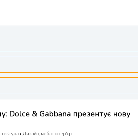
у: Dolce & Gabbana презентує нову
хітектура
›
Дизайн, меблі, інтер'єр