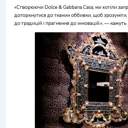
«Створюючи Dolce & Gabbana Casa, ми хотіли зап
доторкнутися до тканин оббивки, щоб зрозуміти, 
до традицій і прагнення до інновацій.», — кажут