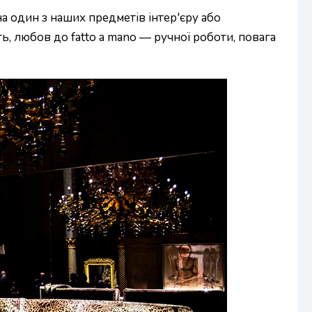
а один з наших предметів інтер'єру або
ь, любов до fatto a mano — ручної роботи, повага