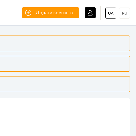
Додати компанію
UA
RU