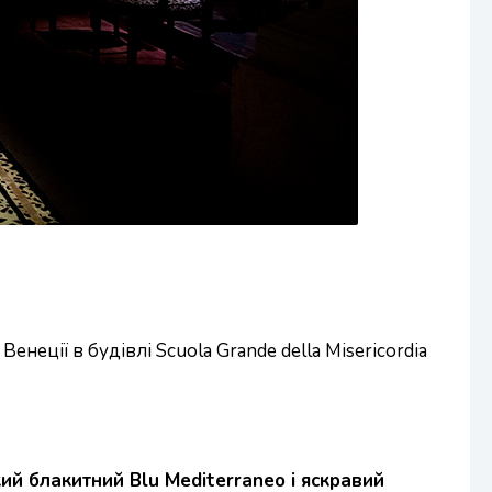
енеції в будівлі Scuola Grande della Misericordia
ий блакитний Blu Mediterraneo і яскравий