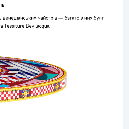
ів.
ь венеціанських майстрів — багато з них були
та Tessiture Bevilacqua.