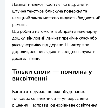
Ламінат низької якості легко відрізнити:
штучна текстура, блискуча поверхня та
неміцний замок миттєво видають бюджетний
ремонт.
Що робити натомість: вибирайте інженерну
дошку, вініловий ламінат преміум-класу або
якісну кераміку під дерево. Ці матеріали
дорожчі, але виглядають солідно і служать
десятиліттями.
Тільки споти — помилка у
висвітленні
Багато хто думає, що ряд вбудованих
точкових світильників — універсальне
рішення. Насправді однорівневе освітлення