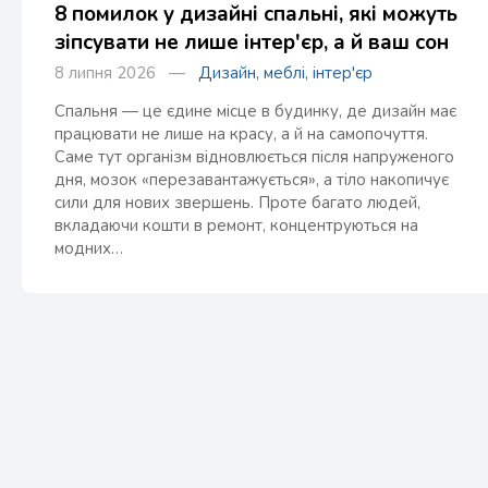
8 помилок у дизайні спальні, які можуть
зіпсувати не лише інтер'єр, а й ваш сон
8 липня 2026 —
Дизайн, меблі, інтер'єр
Спальня — це єдине місце в будинку, де дизайн має
працювати не лише на красу, а й на самопочуття.
Саме тут організм відновлюється після напруженого
дня, мозок «перезавантажується», а тіло накопичує
сили для нових звершень. Проте багато людей,
вкладаючи кошти в ремонт, концентруються на
модних…