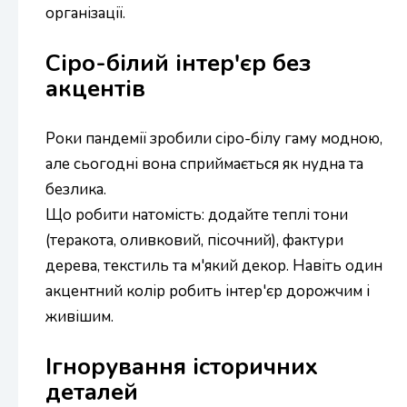
організації.
Сіро-білий інтер'єр без
акцентів
Роки пандемії зробили сіро-білу гаму модною,
але сьогодні вона сприймається як нудна та
безлика.
Що робити натомість: додайте теплі тони
(теракота, оливковий, пісочний), фактури
дерева, текстиль та м'який декор. Навіть один
акцентний колір робить інтер'єр дорожчим і
живішим.
Ігнорування історичних
деталей