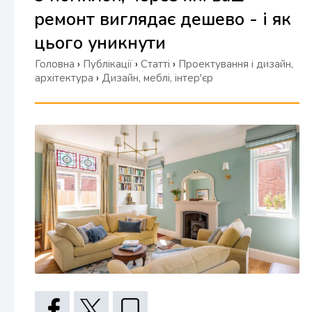
ремонт виглядає дешево - і як
цього уникнути
Головна
›
Публікації
›
Статті
›
Проектування і дизайн,
архітектура
›
Дизайн, меблі, інтер'єр