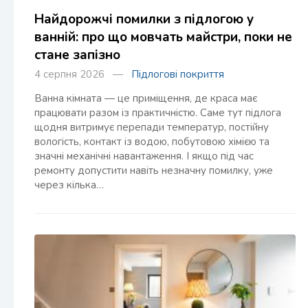
Найдорожчі помилки з підлогою у
ванній: про що мовчать майстри, поки не
стане запізно
4 серпня 2026 —
Підлогові покриття
Ванна кімната — це приміщення, де краса має
працювати разом із практичністю. Саме тут підлога
щодня витримує перепади температур, постійну
вологість, контакт із водою, побутовою хімією та
значні механічні навантаження. І якщо під час
ремонту допустити навіть незначну помилку, уже
через кілька…