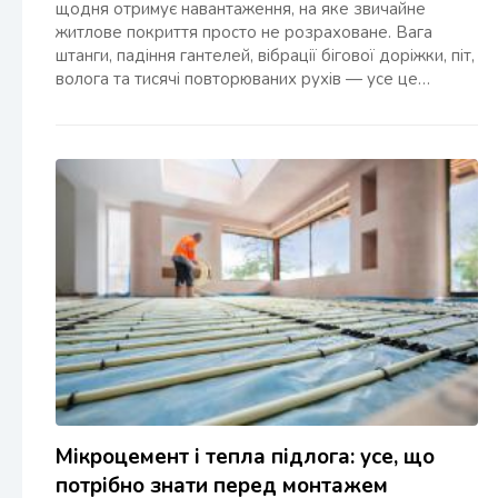
щодня отримує навантаження, на яке звичайне
житлове покриття просто не розраховане. Вага
штанги, падіння гантелей, вібрації бігової доріжки, піт,
волога та тисячі повторюваних рухів — усе це…
Мікроцемент і тепла підлога: усе, що
потрібно знати перед монтажем