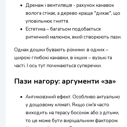
Дренаж і вентиляція - рахунок канавок
волога стікає, а дерево краще "дихає", що
уповільнює гниття.
Естетика – багатьом подобається
ритмічний малюнок, який створюють пази.
Однак дошки бувають різними: в одних –
широкі глибокі канавки, в інших – вузькі та
часті. І ось тут починаються суперечки.
Пази нагору: аргументи «за»
Антиковзний ефект. Особливо актуально
у дощовому кліматі. Якщо сім'я часто
виходить на терасу босоніж або з дітьми,
то це може бути вирішальним фактором.