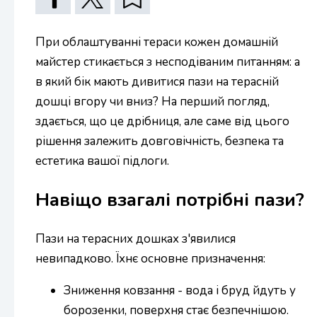
При облаштуванні тераси кожен домашній
майстер стикається з несподіваним питанням: а
в який бік мають дивитися пази на терасній
дошці вгору чи вниз? На перший погляд,
здається, що це дрібниця, але саме від цього
рішення залежить довговічність, безпека та
естетика вашої підлоги.
Навіщо взагалі потрібні пази?
Пази на терасних дошках з'явилися
невипадково. Їхнє основне призначення:
Зниження ковзання - вода і бруд йдуть у
борозенки, поверхня стає безпечнішою.