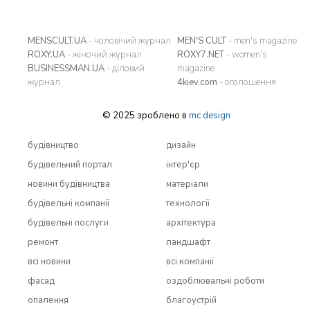
MENSCULT.UA
- чоловічий журнал
MEN'S CULT
- men's magazine
ROXY.UA
- жіночий журнал
ROXY7.NET
- women's
BUSINESSMAN.UA
- діловий
magazine
журнал
4kiev.com
- оголошення
© 2025 зроблено в
mc design
будівництво
дизайн
будівельний портал
інтер'єр
новини будівництва
матеріали
будівельні компанії
технології
будівельні послуги
архітектура
ремонт
ландшафт
всi новини
всi компанії
фасад
оздоблювальні роботи
опалення
благоустрій