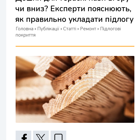
чи вниз? Експерти пояснюють,
як правильно укладати підлогу
Головна
›
Публікації
›
Статті
›
Ремонт
›
Підлогові
покриття