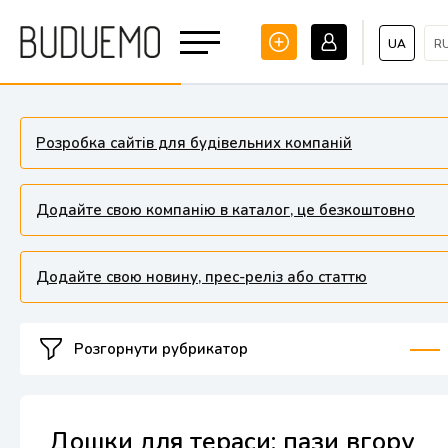
UA
R
Розробка сайтів для будівельних компаній
Додайте свою компанію в каталог, це безкоштовно
Додайте свою новину, прес-реліз або статтю
Розгорнути рубрикатор
Дошки для тераси: пази вгору