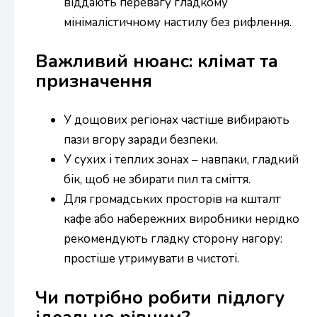
віддають перевагу гладкому
мінімалістичному настилу без рифлення.
Важливий нюанс: клімат та
призначення
У дощових регіонах частіше вибирають
пази вгору заради безпеки.
У сухих і теплих зонах – навпаки, гладкий
бік, щоб не збирати пил та сміття.
Для громадських просторів на кшталт
кафе або набережних виробники нерідко
рекомендують гладку сторону нагору:
простіше утримувати в чистоті.
Чи потрібно робити підлогу