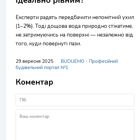
ідеально рівним?
Експерти радять передбачити непомітний ухил
(1–2%). Тоді дощова вода природно стікатиме,
не затримуючись на поверхні — незалежно від
того, куди повернуті пази.
29 вересня 2025
BUDUEMO - Професійний
будівельний портал №1
Коментар