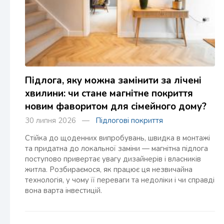
Підлога, яку можна замінити за лічені
хвилини: чи стане магнітне покриття
новим фаворитом для сімейного дому?
30 липня 2026 —
Підлогові покриття
Стійка до щоденних випробувань, швидка в монтажі
та придатна до локальної заміни — магнітна підлога
поступово привертає увагу дизайнерів і власників
житла. Розбираємося, як працює ця незвичайна
технологія, у чому її переваги та недоліки і чи справді
вона варта інвестицій.