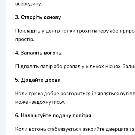
всередину.
3. Створіть основу
Покладіть у центр топки трохи паперу або природ
простір.
4. Запаліть вогонь
Підпаліть папір або розпал у кількох місцях. За
5. Додайте дрова
Коли тріска добре розгориться і з'являться вугі
може «задохнутись».
6. Налаштуйте подачу повітря
Коли вогонь стабілізується, закрийте дверцята і 