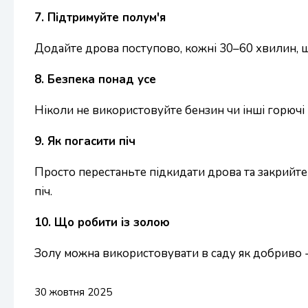
7. Підтримуйте полум'я
Додайте дрова поступово, кожні 30–60 хвилин, щ
8. Безпека понад усе
Ніколи не використовуйте бензин чи інші горючі 
9. Як погасити піч
Просто перестаньте підкидати дрова та закрийте
піч.
10. Що робити із золою
Золу можна використовувати в саду як добриво - 
30 жовтня 2025