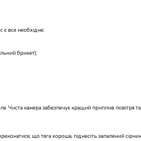
с є все необхідне:
альний брикет);
лля. Чиста камера забезпечує кращий приплив повітря та 
реконатися, що тяга хороша, піднесіть запалений сірник