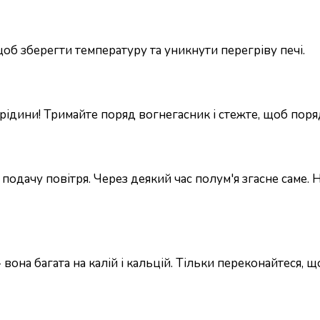
об зберегти температуру та уникнути перегріву печі.
рідини! Тримайте поряд вогнегасник і стежте, щоб поря
 подачу повітря. Через деякий час полум'я згасне саме
вона багата на калій і кальцій. Тільки переконайтеся, щ