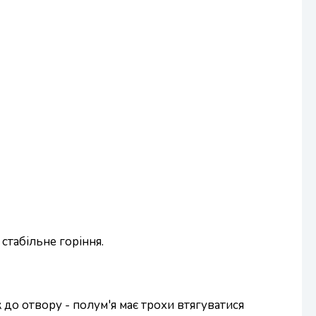
стабільне горіння.
 до отвору - полум'я має трохи втягуватися