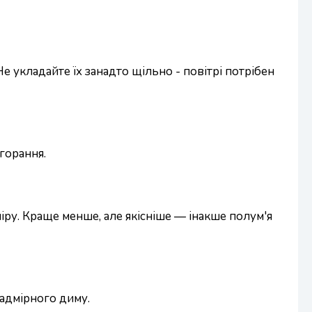
е укладайте їх занадто щільно - повітрі потрібен
горання.
міру. Краще менше, але якісніше — інакше полум'я
надмірного диму.