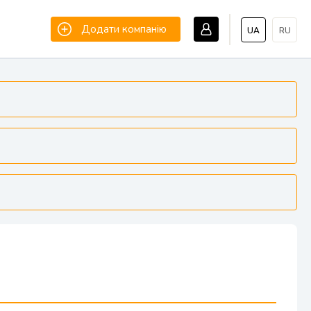
Додати компанію
UA
RU