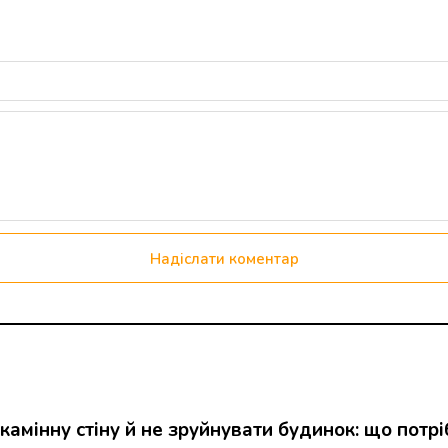
Надіслати коментар
 камінну стіну й не зруйнувати будинок: що по