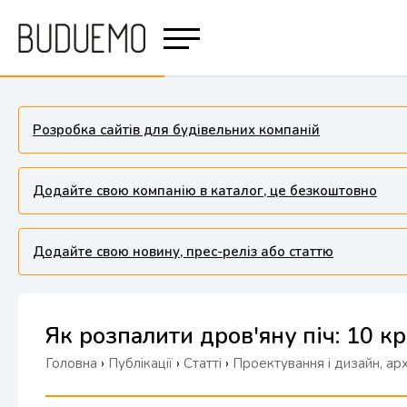
Розробка сайтів для будівельних компаній
Додайте свою компанію в каталог, це безкоштовно
Додайте свою новину, прес-реліз або статтю
Як розпалити дров'яну піч: 10 к
Головна
›
Публікації
›
Статті
›
Проектування і дизайн, ар