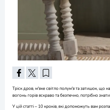
Тріск дров, м'яке світло полум'я та затишок, що
вогонь горів яскраво та безпечно, потрібно знати
У цій статті – 10 кроків, які допоможуть вам розп