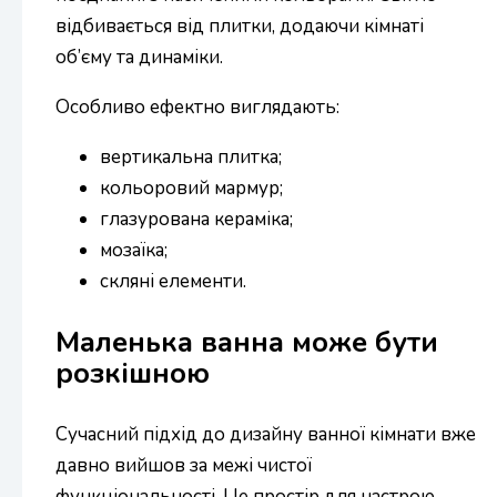
відбивається від плитки, додаючи кімнаті
об’єму та динаміки.
Особливо ефектно виглядають:
вертикальна плитка;
кольоровий мармур;
глазурована кераміка;
мозаїка;
скляні елементи.
Маленька ванна може бути
розкішною
Сучасний підхід до дизайну ванної кімнати вже
давно вийшов за межі чистої
функціональності. Це простір для настрою,