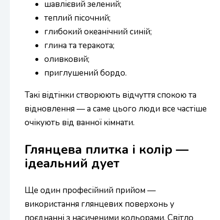
шавлієвий зелений;
теплий пісочний;
глибокий океанічний синій;
глина та теракота;
оливковий;
приглушений бордо.
Такі відтінки створюють відчуття спокою та
відновлення — а саме цього люди все частіше
очікують від ванної кімнати.
Глянцева плитка і колір —
ідеальний дует
Ще один професійний прийом —
використання глянцевих поверхонь у
поєднанні з насиченими кольорами. Світло