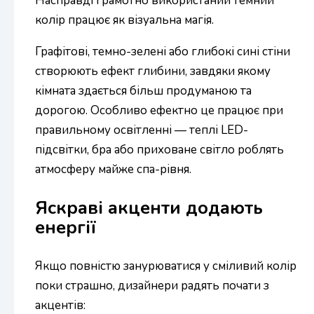
Насправді грамотно використаний темний
колір працює як візуальна магія.
Графітові, темно-зелені або глибокі сині стіни
створюють ефект глибини, завдяки якому
кімната здається більш продуманою та
дорогою. Особливо ефектно це працює при
правильному освітленні — теплі LED-
підсвітки, бра або приховане світло роблять
атмосферу майже спа-рівня.
Яскраві акценти додають
енергії
Якщо повністю занурюватися у сміливий колір
поки страшно, дизайнери радять почати з
акцентів: