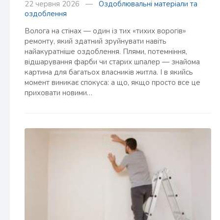
22 червня 2026 —
Оздоблювальні матеріали та
оздоблення
Волога на стінах — один із тих «тихих ворогів»
ремонту, який здатний зруйнувати навіть
найакуратніше оздоблення. Плями, потемніння,
відшарування фарби чи старих шпалер — знайома
картина для багатьох власників житла. І в якийсь
момент виникає спокуса: а що, якщо просто все це
приховати новими…