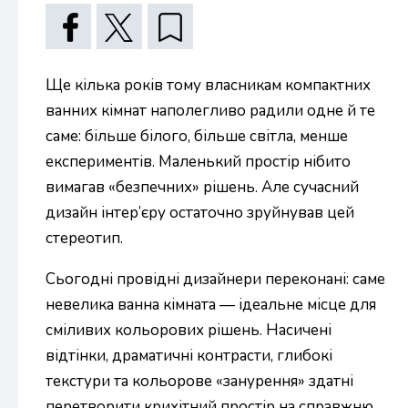
Ще кілька років тому власникам компактних
ванних кімнат наполегливо радили одне й те
саме: більше білого, більше світла, менше
експериментів. Маленький простір нібито
вимагав «безпечних» рішень. Але сучасний
дизайн інтер’єру остаточно зруйнував цей
стереотип.
Сьогодні провідні дизайнери переконані: саме
невелика ванна кімната — ідеальне місце для
сміливих кольорових рішень. Насичені
відтінки, драматичні контрасти, глибокі
текстури та кольорове «занурення» здатні
перетворити крихітний простір на справжню