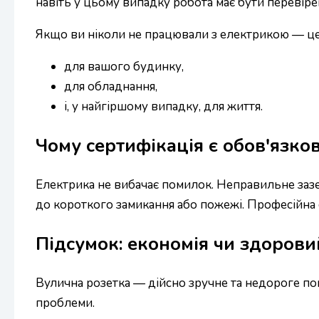
навіть у цьому випадку робота має бути перевір
Якщо ви ніколи не працювали з електрикою — це 
для вашого будинку,
для обладнання,
і, у найгіршому випадку, для життя.
Чому сертифікація є обов'язко
Електрика не вибачає помилок. Неправильне зазе
до короткого замикання або пожежі. Професійна с
Підсумок: економія чи здорови
Вулична розетка — дійсно зручне та недороге по
проблеми.