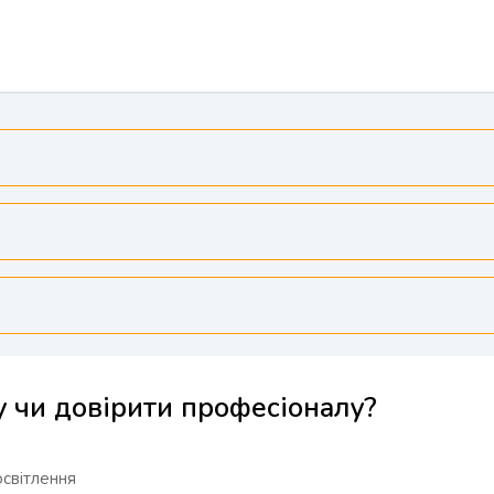
у чи довірити професіоналу?
освітлення