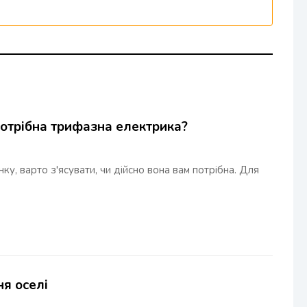
потрібна трифазна електрика?
у, варто з'ясувати, чи дійсно вона вам потрібна. Для
ня оселі