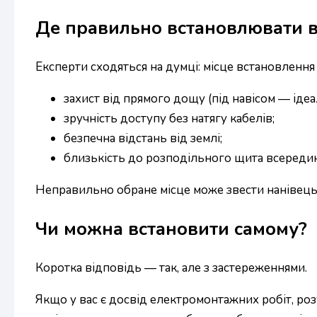
Де правильно встановлювати в
Експерти сходяться на думці: місце встановленн
захист від прямого дощу (під навісом — ідеа
зручність доступу без натягу кабелів;
безпечна відстань від землі;
близькість до розподільного щита всередин
Неправильно обране місце може звести нанівець 
Чи можна встановити самому?
Коротка відповідь — так, але з застереженнями.
Якщо у вас є досвід електромонтажних робіт, ро