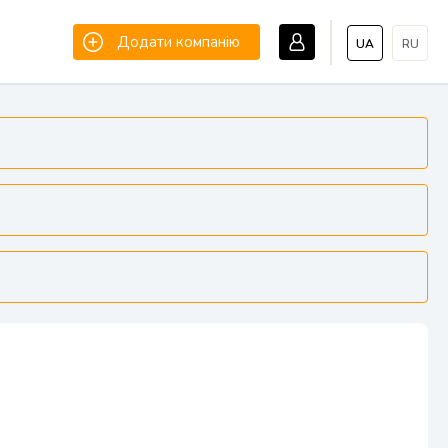
Додати компанію
UA
RU