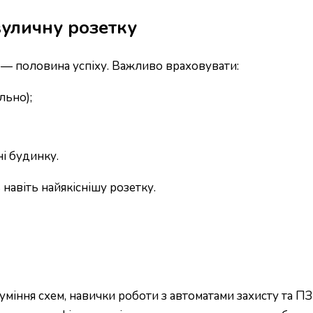
уличну розетку
я — половина успіху. Важливо враховувати:
льно);
і будинку.
навіть найякіснішу розетку.
зуміння схем, навички роботи з автоматами захисту та 