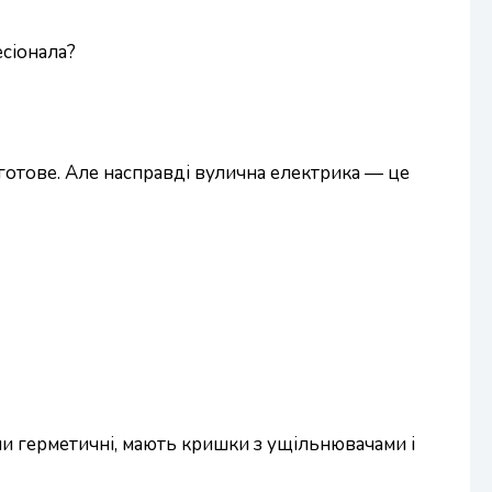
сіонала?
готове. Але насправді вулична електрика — це
ни герметичні, мають кришки з ущільнювачами і