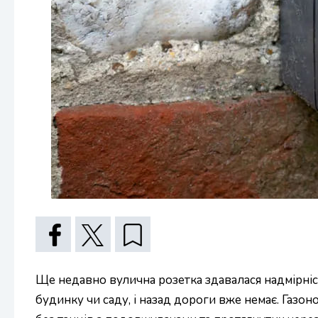
Ще недавно вулична розетка здавалася надмірніст
будинку чи саду, і назад дороги вже немає. Газон