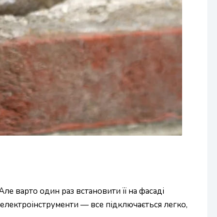
ле варто один раз встановити її на фасаді
, електроінструменти — все підключається легко,