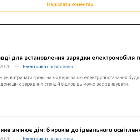
Надіслати коментар
авді для встановлення зарядки електромобіля 
я 2026 —
Електрика і освітлення
 як витрачати гроші на модернізацію електропостачання будинк
 домашніх зарядних станцій відповідь може вас здивувати.
 яке змінює дім: 6 кроків до ідеального освітлен
я 2026 —
Електрика і освітлення