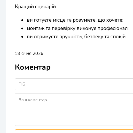
Кращий сценарій:
ви готуєте місце та розумієте, що хочете;
монтаж та перевірку виконує професіонал;
ви отримуєте зручність, безпеку та спокій.
19 січня 2026
Коментар