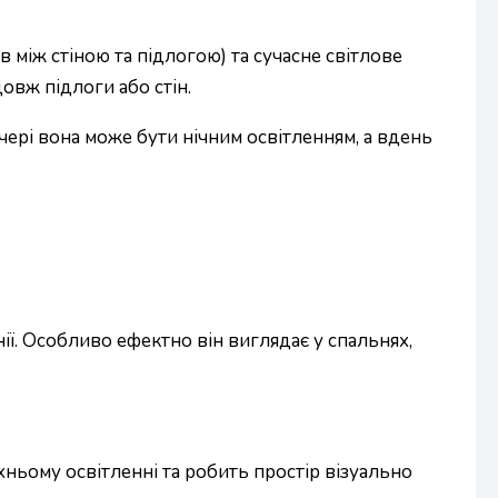
в між стіною та підлогою) та сучасне світлове
овж підлоги або стін.
ечері вона може бути нічним освітленням, а вдень
ії. Особливо ефектно він виглядає у спальнях,
рхньому освітленні та робить простір візуально