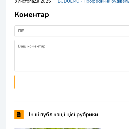
3 листопада 2025
BUDUEMO - Професійний будівел
Коментар
Інші публікації цієї рубрики