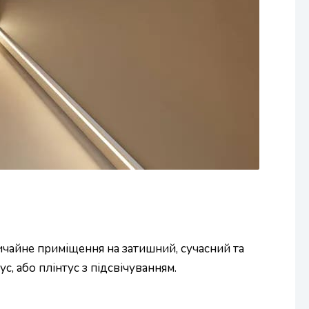
ичайне приміщення на затишний, сучасний та
, або плінтус з підсвічуванням.