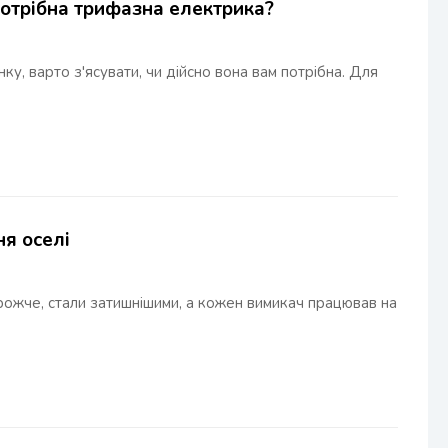
потрібна трифазна електрика?
у, варто з'ясувати, чи дійсно вона вам потрібна. Для
ня оселі
рожче, стали затишнішими, а кожен вимикач працював на