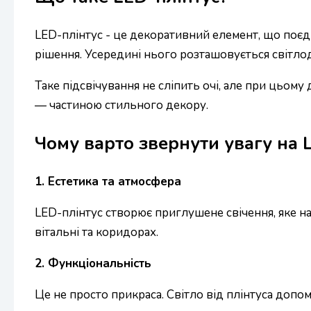
LED-плінтус - це декоративний елемент, що поєдну
рішення. Усередині нього розташовується світлоді
Таке підсвічування не сліпить очі, але при цьому
— частиною стильного декору.
Чому варто звернути увагу на 
1. Естетика та атмосфера
LED-плінтус створює приглушене свічення, яке на
вітальні та коридорах.
2. Функціональність
Це не просто прикраса. Світло від плінтуса допом