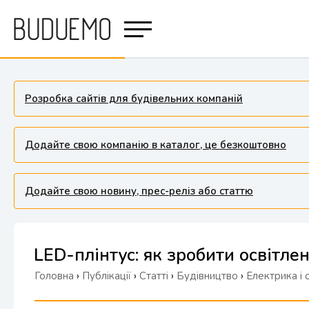
Розробка сайтів для будівельних компаній
Додайте свою компанію в каталог, це безкоштовно
Додайте свою новину, прес-реліз або статтю
LED-плінтус: як зробити освітле
Головна
›
Публікації
›
Статті
›
Будівництво
›
Електрика і 