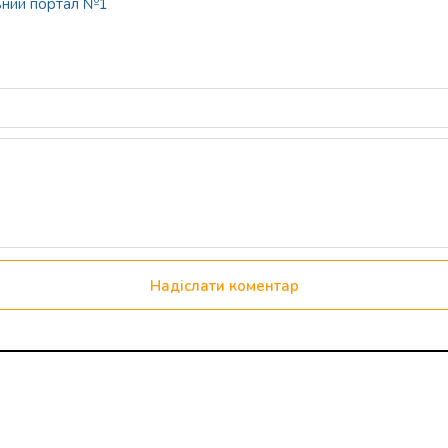
ьний портал №1
Надіслати коментар