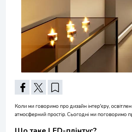
Коли ми говоримо про дизайн інтер'єру, освітлен
атмосферний простір. Сьогодні ми поговоримо про
Що таке LED-плінтус?