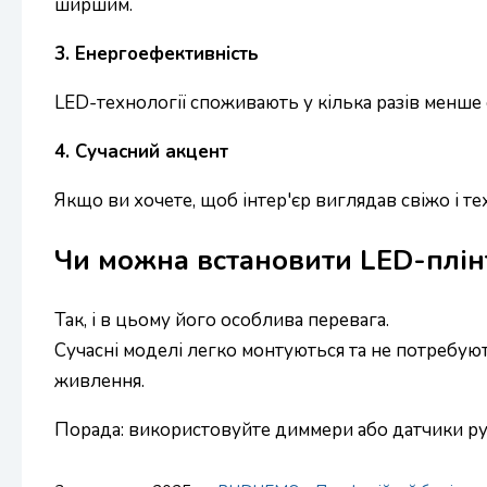
ширшим.
3. Енергоефективність
LED-технології споживають у кілька разів менше е
4. Сучасний акцент
Якщо ви хочете, щоб інтер'єр виглядав свіжо і т
Чи можна встановити LED-плінт
Так, і в цьому його особлива перевага.
Сучасні моделі легко монтуються та не потребую
живлення.
Порада: використовуйте диммери або датчики рух