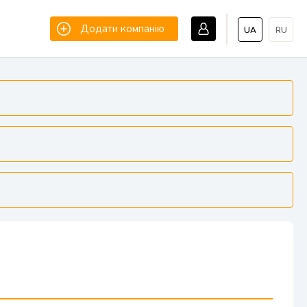
Додати компанію
UA
RU