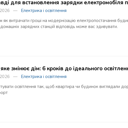
авді для встановлення зарядки електромобіля 
я 2026 —
Електрика і освітлення
 як витрачати гроші на модернізацію електропостачання будинк
 домашніх зарядних станцій відповідь може вас здивувати.
 яке змінює дім: 6 кроків до ідеального освітлен
я 2026 —
Електрика і освітлення
тувати освітлення так, щоб квартира чи будинок виглядали до
форт