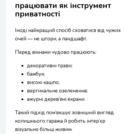
працювати як інструмент
приватності
Іноді найкращий спосіб сховатися від чужих
очей — не штори, а ландшафт.
Перед вікнами чудово працюють:
декоративні трави;
бамбук;
високі кашпо;
вертикальне озеленення;
ажурні дерев’яні екрани.
Такий підхід пом’якшує зовнішній вигляд
колишнього гаража й робить інтер’єр
візуально більш живим.