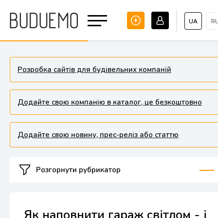
UA
R
Розробка сайтів для будівельних компаній
Додайте свою компанію в каталог, це безкоштовно
Додайте свою новину, прес-реліз або статтю
Розгорнути рубрикатор
Як наповнити гараж світлом - і