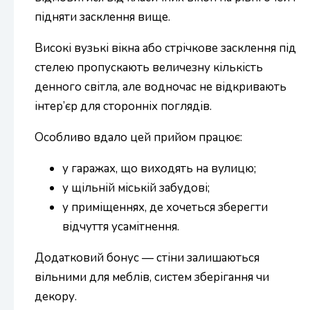
підняти засклення вище.
Високі вузькі вікна або стрічкове засклення під
стелею пропускають величезну кількість
денного світла, але водночас не відкривають
інтер’єр для сторонніх поглядів.
Особливо вдало цей прийом працює:
у гаражах, що виходять на вулицю;
у щільній міській забудові;
у приміщеннях, де хочеться зберегти
відчуття усамітнення.
Додатковий бонус — стіни залишаються
вільними для меблів, систем зберігання чи
декору.