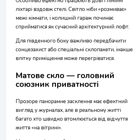
Особливо ефектно працюють довгі лінійні
ліхтарі вздовж стелі. Світло ніби «розмиває»
межі кімнати, і колишній гараж починає
сприйматися як сучасний архітектурний лофт.
Для південного боку важливо передбачити
сонцезахист або спеціальні склопакети, інакше
влітку приміщення може перегріватися.
Матове скло — головний
союзник приватності
Прозоре панорамне засклення має ефектний
вигляд у журналах, але в реальному житті
багато хто швидко втомлюється від відчуття
життя «на вітрині».