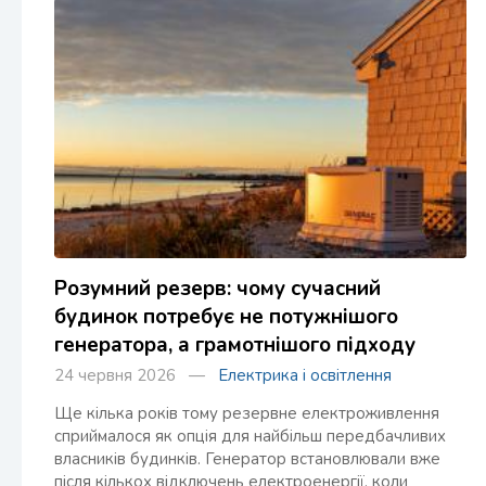
Розумний резерв: чому сучасний
будинок потребує не потужнішого
генератора, а грамотнішого підходу
24 червня 2026 —
Електрика і освітлення
Ще кілька років тому резервне електроживлення
сприймалося як опція для найбільш передбачливих
власників будинків. Генератор встановлювали вже
після кількох відключень електроенергії, коли