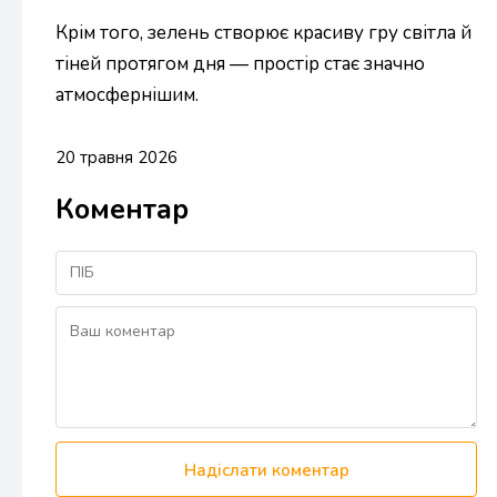
Крім того, зелень створює красиву гру світла й
тіней протягом дня — простір стає значно
атмосфернішим.
20 травня 2026
Коментар
Надіслати коментар