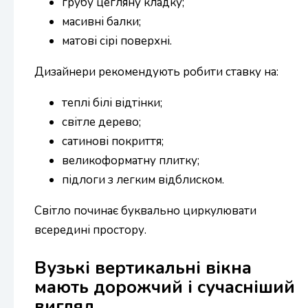
грубу цегляну кладку;
масивні балки;
матові сірі поверхні.
Дизайнери рекомендують робити ставку на:
теплі білі відтінки;
світле дерево;
сатинові покриття;
великоформатну плитку;
підлоги з легким відблиском.
Світло починає буквально циркулювати
всередині простору.
Вузькі вертикальні вікна
мають дорожчий і сучасніший
вигляд