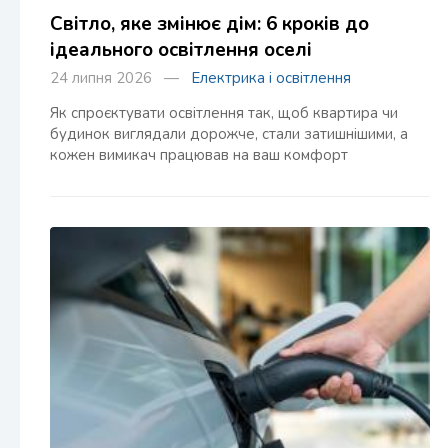
Світло, яке змінює дім: 6 кроків до
ідеального освітлення оселі
24 липня 2026 —
Електрика і освітлення
Як спроєктувати освітлення так, щоб квартира чи
будинок виглядали дорожче, стали затишнішими, а
кожен вимикач працював на ваш комфорт