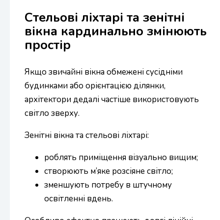
Стельові ліхтарі та зенітні
вікна кардинально змінюють
простір
Якщо звичайні вікна обмежені сусідніми
будинками або орієнтацією ділянки,
архітектори дедалі частіше використовують
світло зверху.
Зенітні вікна та стельові ліхтарі:
роблять приміщення візуально вищим;
створюють м’яке розсіяне світло;
зменшують потребу в штучному
освітленні вдень.