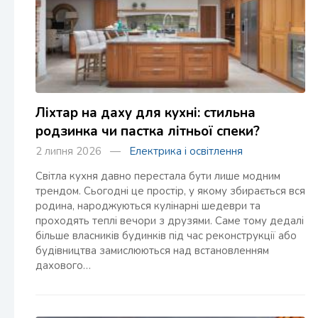
Ліхтар на даху для кухні: стильна
родзинка чи пастка літньої спеки?
2 липня 2026 —
Електрика і освітлення
Світла кухня давно перестала бути лише модним
трендом. Сьогодні це простір, у якому збирається вся
родина, народжуються кулінарні шедеври та
проходять теплі вечори з друзями. Саме тому дедалі
більше власників будинків під час реконструкції або
будівництва замислюються над встановленням
дахового…