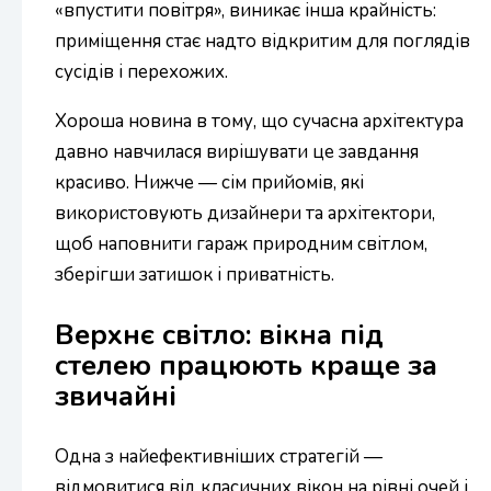
«впустити повітря», виникає інша крайність:
приміщення стає надто відкритим для поглядів
сусідів і перехожих.
Хороша новина в тому, що сучасна архітектура
давно навчилася вирішувати це завдання
красиво. Нижче — сім прийомів, які
використовують дизайнери та архітектори,
щоб наповнити гараж природним світлом,
зберігши затишок і приватність.
Верхнє світло: вікна під
стелею працюють краще за
звичайні
Одна з найефективніших стратегій —
відмовитися від класичних вікон на рівні очей і