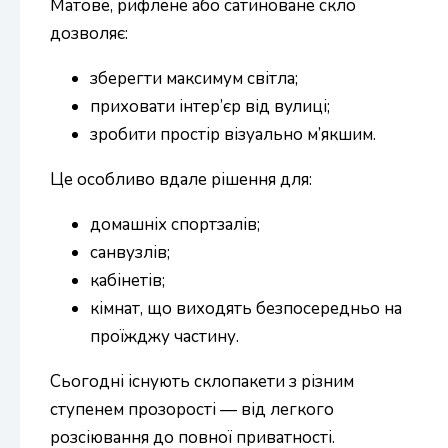
Матове, рифлене або сатиноване скло
дозволяє:
зберегти максимум світла;
приховати інтер’єр від вулиці;
зробити простір візуально м’якшим.
Це особливо вдале рішення для:
домашніх спортзалів;
санвузлів;
кабінетів;
кімнат, що виходять безпосередньо на
проїжджу частину.
Сьогодні існують склопакети з різним
ступенем прозорості — від легкого
розсіювання до повної приватності.