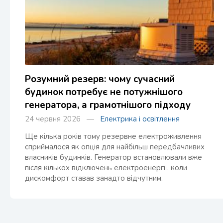
Розумний резерв: чому сучасний
будинок потребує не потужнішого
генератора, а грамотнішого підходу
24 червня 2026 —
Електрика і освітлення
Ще кілька років тому резервне електроживлення
сприймалося як опція для найбільш передбачливих
власників будинків. Генератор встановлювали вже
після кількох відключень електроенергії, коли
дискомфорт ставав занадто відчутним.