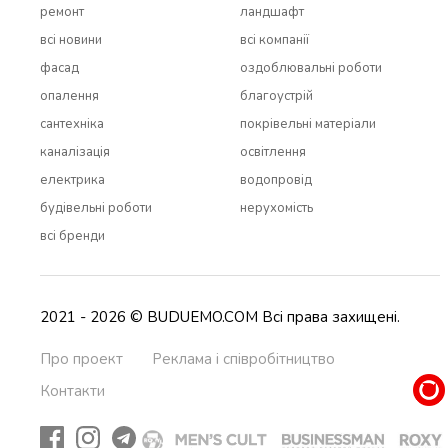
ремонт
ландшафт
всi новини
всi компанії
фасад
оздоблювальні роботи
опалення
благоустрій
сантехніка
покрівельні матеріали
каналізація
освітлення
електрика
водопровід
будівельні роботи
нерухомість
всi бренди
2021 - 2026 © BUDUEMO.COM Всі права захищені.
Про проект
Реклама і співробітництво
Контакти