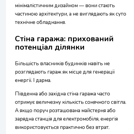
мінімалістичним дизайном — вони стають
частиною архітектури, а не виглядають як суто
технічне обладнання.
Стіна гаража: прихований
потенціал ділянки
Більшість власників будинків навіть не
розглядають гараж як місце для генерації
енергії. І дарма.
Південна або західна стіна гаража часто
отримує величезну кількість сонячного світла.
А якщо поруч розташована майстерня або
зарядна станція для електромобіля, енергія
використовується практично без втрат.