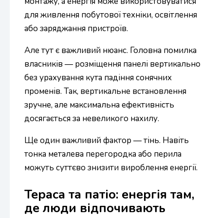
монтажу, а енергія може використовуватися
для живлення побутової техніки, освітлення
або заряджання пристроїв.
Але тут є важливий нюанс. Головна помилка
власників — розміщення панелі вертикально
без урахування кута падіння сонячних
променів. Так, вертикальне встановлення
зручне, але максимальна ефективність
досягається за невеликого нахилу.
Ще один важливий фактор — тінь. Навіть
тонка металева перегородка або перила
можуть суттєво знизити вироблення енергії.
Тераса та патіо: енергія там,
де люди відпочивають