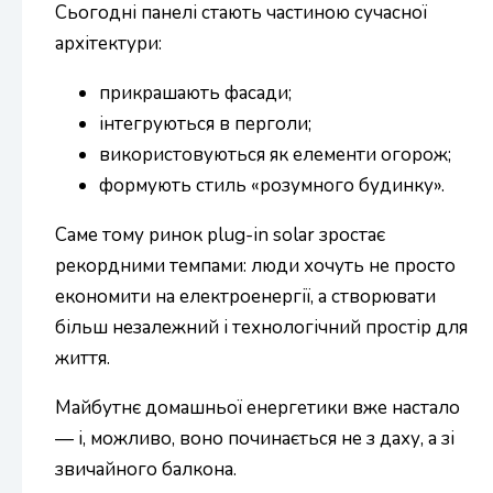
Сьогодні панелі стають частиною сучасної
архітектури:
прикрашають фасади;
інтегруються в перголи;
використовуються як елементи огорож;
формують стиль «розумного будинку».
Саме тому ринок plug-in solar зростає
рекордними темпами: люди хочуть не просто
економити на електроенергії, а створювати
більш незалежний і технологічний простір для
життя.
Майбутнє домашньої енергетики вже настало
— і, можливо, воно починається не з даху, а зі
звичайного балкона.