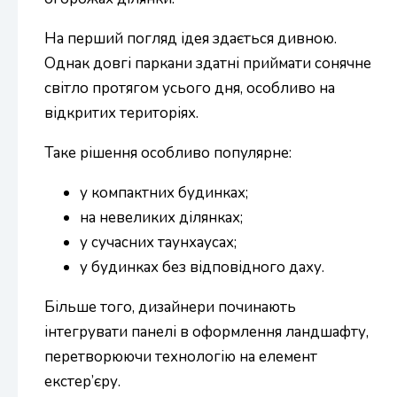
На перший погляд ідея здається дивною.
Однак довгі паркани здатні приймати сонячне
світло протягом усього дня, особливо на
відкритих територіях.
Таке рішення особливо популярне:
у компактних будинках;
на невеликих ділянках;
у сучасних таунхаусах;
у будинках без відповідного даху.
Більше того, дизайнери починають
інтегрувати панелі в оформлення ландшафту,
перетворюючи технологію на елемент
екстер’єру.