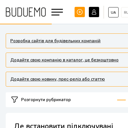
UA
R
Розробка сайтів для будівельних компаній
Додайте свою компанію в каталог, це безкоштовно
Додайте свою новину, прес-реліз або статтю
Розгорнути рубрикатор
Де встановити підключувані