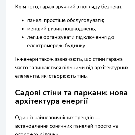
Крім того, гараж зручний з погляду безпеки:
панелі простіше обслуговувати;
менший ризик пошкоджень;
легше організувати підключення до
електромережі будинку.
Інженери також зазначають, що стіни гаража
часто залишаються вільними від архітектурних
елементів, які створюють тінь.
Садові стіни та паркани: нова
архітектура енергії
Один із найнезвичніших трендів —
встановлення сонячних панелей просто на
огорожах ділянки.