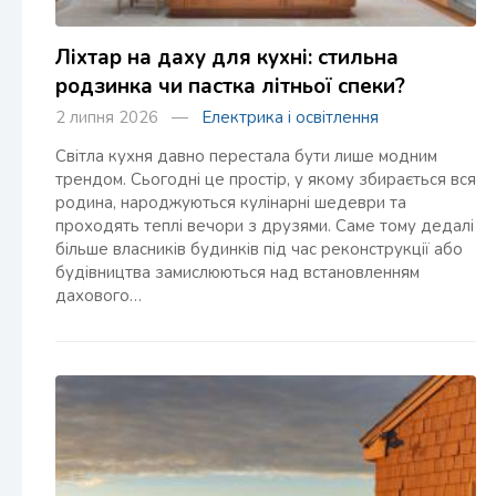
Ліхтар на даху для кухні: стильна
родзинка чи пастка літньої спеки?
2 липня 2026 —
Електрика і освітлення
Світла кухня давно перестала бути лише модним
трендом. Сьогодні це простір, у якому збирається вся
родина, народжуються кулінарні шедеври та
проходять теплі вечори з друзями. Саме тому дедалі
більше власників будинків під час реконструкції або
будівництва замислюються над встановленням
дахового…