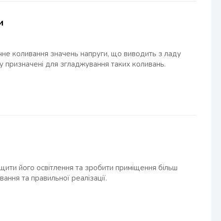
и
не коливання значень напруги, що виводить з ладу
у призначені для згладжування таких коливань.
ити його освітлення та зробити приміщення більш
ання та правильної реалізації.