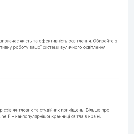
визначає якість та ефективність освітлення. Обирайте з
тивну роботу вашої системи вуличного освітлення.
ер’єрів житлових та студійних приміщень. Більше про
ne F – найпопулярнішої крамниці світла в країні.