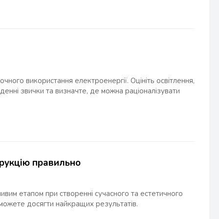
чного використання електроенергії. Оцініть освітлення,
енні звички та визначте, де можна раціоналізувати
трукцію правильно
ливим етапом при створенні сучасного та естетичного
и можете досягти найкращих результатів.