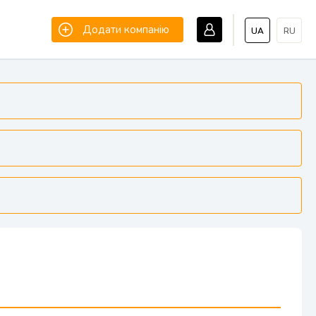
Додати компанію
UA
RU