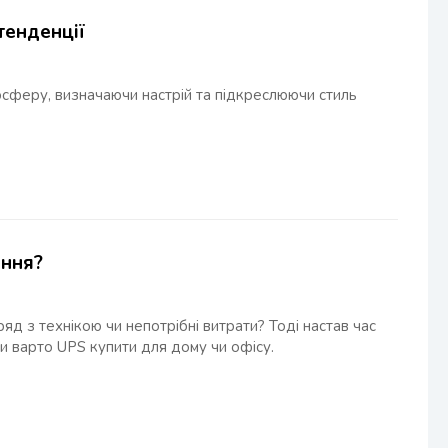
тенденції
осферу, визначаючи настрій та підкреслюючи стиль
ення?
 з технікою чи непотрібні витрати? Тоді настав час
и варто UPS купити для дому чи офісу.