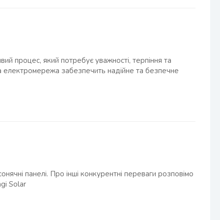
й процес, який потребує уважності, терпіння та
на електромережа забезпечить надійне та безпечне
сонячні панелі. Про інші конкурентні переваги розповімо
gi Solar