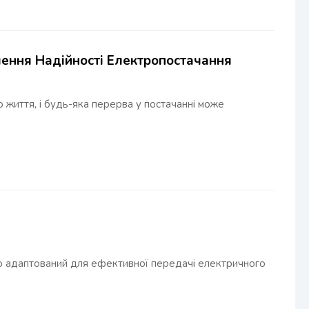
чення Надійності Електропостачання
життя, і будь-яка перерва у постачанні може
о адаптований для ефективної передачі електричного