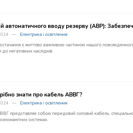
ій автоматичного вводу резерву (АВР): Забезпе
я 2024 —
Електрика і освітлення
остачання є життєво важливою частиною нашого повсякденного 
 до негативних наслідків.
рібно знати про кабель АВВГ?
я 2024 —
Електрика і освітлення
ВВГ представляє собою передовий силовий кабель, спеціальн
різноманітних системах.