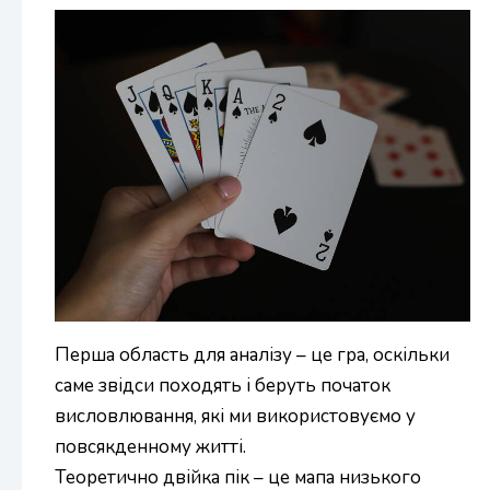
Перша область для аналізу – це гра, оскільки
саме звідси походять і беруть початок
висловлювання, які ми використовуємо у
повсякденному житті.
Теоретично двійка пік – це мапа низького