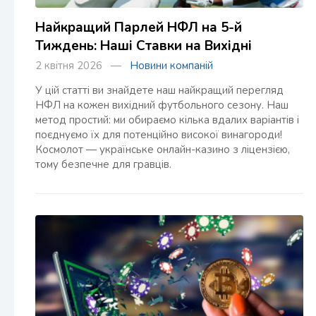
Найкращий Парлей НФЛ на 5-й
Тиждень: Наші Ставки на Вихідні
2 квітня 2026 —
Новини компаній
У цій статті ви знайдете наш найкращий перегляд
НФЛ на кожен вихідний футбольного сезону. Наш
метод простий: ми обираємо кілька вдалих варіантів і
поєднуємо їх для потенційно високої винагороди!
Космолот — українське онлайн-казино з ліцензією,
тому безпечне для гравців.