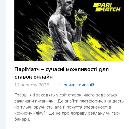
ПаріМатч – сучасні можливості для
ставок онлайн
12 вересня 2025 —
Новини компаній
Гравці, які заходять у світ ставок, часто задаються
важливим питанням: "Де знайти платформу, яка дасть
не тільки зручність, але й почуття впевненості в
кожному кліку?" Це не про яскраву рекламу чи гарні
банери.