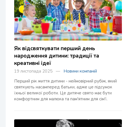
Як відсвяткувати перший день
народження дитини: традиції та
креативні ідеї
19 листопада 2025 —
Новини компаній
Перший рік життя дитини - неймовірний рубіж, який
святкують насамперед батьки, адже це підсумок
їхньої великої роботи. Це дитяче свято має бути
комфортним для малюка та пам'ятним для сім'ї.