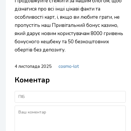
Продовжуйте стежити за нашим блогом, щоб
дізнатися про всі інші цікаві факти та
особливості карт, і, якщо ви любите грати, не
пропустіть наш Привітальний бонус казино,
який дарує новим користувачам 8000 гривень
бонусного кешбеку та 50 безкоштовних
обертів без депозиту.
4 листопада 2025
cosmo-lot
Коментар