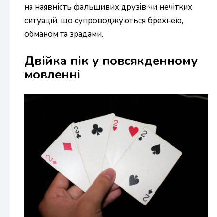
на наявність фальшивих друзів чи нечітких
ситуацій, що супроводжуються брехнею,
обманом та зрадами.
Двійка пік у повсякденному
мовленні