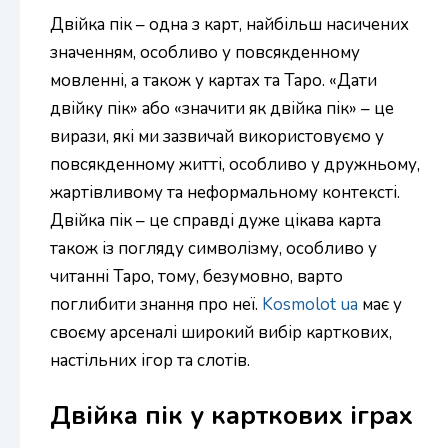
Двійка пік – одна з карт, найбільш насичених
значенням, особливо у повсякденному
мовленні, а також у картах та Таро. «Дати
двійку пік» або «значити як двійка пік» – це
вирази, які ми зазвичай використовуємо у
повсякденному житті, особливо у дружньому,
жартівливому та неформальному контексті.
Двійка пік – це справді дуже цікава карта
також із погляду символізму, особливо у
читанні Таро, тому, безумовно, варто
поглибити знання про неї.
Kosmolot ua
має у
своєму арсеналі широкий вибір карткових,
настільних ігор та слотів.
Двійка пік у карткових іграх