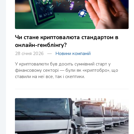
Чи стане криптовалюта стандартом в
онлайн-гемблінгу?
28 січня 2026 —
Новини компаній
У криптовалюти був досить сумнівний старт у
фінансовому секторі — були як «криптобро», що
ставили на неї все, так і скептики.