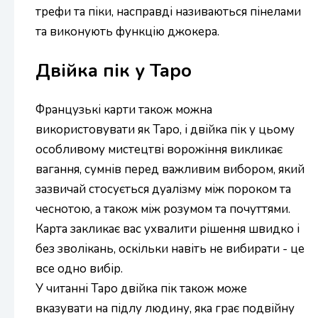
трефи та піки, насправді називаються пінелами
та виконують функцію джокера.
Двійка пік у Таро
Французькі карти також можна
використовувати як Таро, і двійка пік у цьому
особливому мистецтві ворожіння викликає
вагання, сумнів перед важливим вибором, який
зазвичай стосується дуалізму між пороком та
чеснотою, а також між розумом та почуттями.
Карта закликає вас ухвалити рішення швидко і
без зволікань, оскільки навіть не вибирати - це
все одно вибір.
У читанні Таро двійка пік також може
вказувати на підлу людину, яка грає подвійну