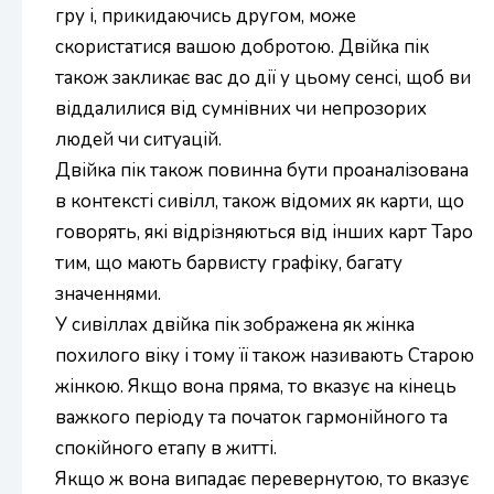
гру і, прикидаючись другом, може
скористатися вашою добротою. Двійка пік
також закликає вас до дії у цьому сенсі, щоб ви
віддалилися від сумнівних чи непрозорих
людей чи ситуацій.
Двійка пік також повинна бути проаналізована
в контексті сивілл, також відомих як карти, що
говорять, які відрізняються від інших карт Таро
тим, що мають барвисту графіку, багату
значеннями.
У сивіллах двійка пік зображена як жінка
похилого віку і тому її також називають Старою
жінкою. Якщо вона пряма, то вказує на кінець
важкого періоду та початок гармонійного та
спокійного етапу в житті.
Якщо ж вона випадає перевернутою, то вказує