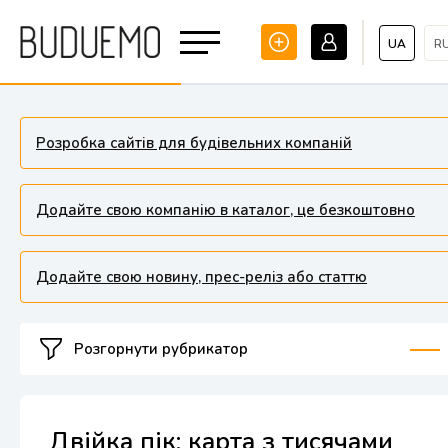
UA
R
Розробка сайтів для будівельних компаній
Додайте свою компанію в каталог, це безкоштовно
Додайте свою новину, прес-реліз або статтю
Розгорнути рубрикатор
Двійка пік: карта з тисячами