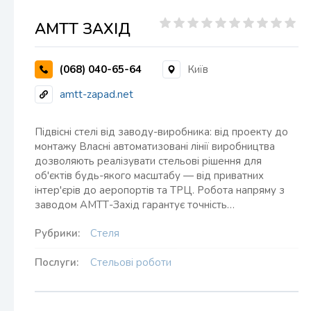
АМТТ ЗАХІД
(068) 040-65-64
Київ
amtt-zapad.net
Підвісні стелі від заводу-виробника: від проекту до
монтажу Власні автоматизовані лінії виробництва
дозволяють реалізувати стельові рішення для
об'єктів будь-якого масштабу — від приватних
інтер'єрів до аеропортів та ТРЦ. Робота напряму з
заводом АМТТ-Захід гарантує точність…
Рубрики:
Стеля
Послуги:
Стельові роботи