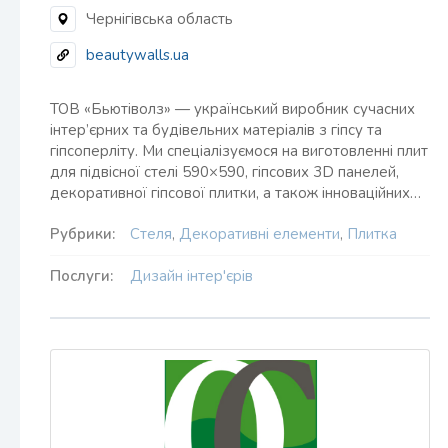
Чернігівська область
beautywalls.ua
ТОВ «Бьютіволз» — український виробник сучасних
інтер’єрних та будівельних матеріалів з гіпсу та
гіпсоперліту. Ми спеціалізуємося на виготовленні плит
для підвісної стелі 590×590, гіпсових 3D панелей,
декоративної гіпсової плитки, а також інноваційних…
Рубрики:
Стеля
,
Декоративні елементи
,
Плитка
Послуги:
Дизайн інтер'єрів