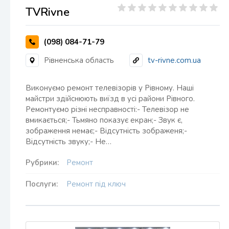
TVRivne
(098) 084-71-79
Рівненська область
tv-rivne.com.ua
Виконуємо ремонт телевізорів у Рівному. Наші
майстри здійснюють виїзд в усі райони Рівного.
Ремонтуємо різні несправності:- Телевізор не
вмикається;- Тьмяно показує екран;- Звук є,
зображення немає;- Відсутність зображеня;-
Відсутність звуку;- Не…
Рубрики:
Ремонт
Послуги:
Ремонт під ключ