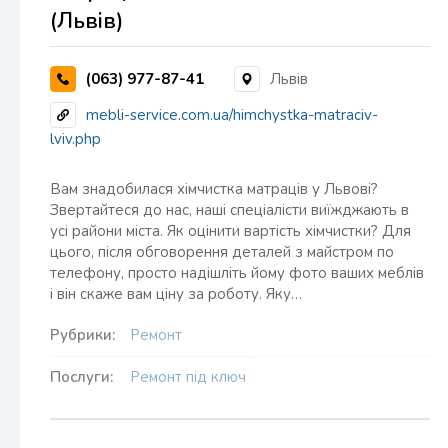
(Львів)
(063) 977-87-41
Львів
mebli-service.com.ua/himchystka-matraciv-
lviv.php
Вам знадобилася хімчистка матраців у Львові?
Звертайтеся до нас, наші спеціалісти виїжджають в
усі райони міста. Як оцінити вартість хімчистки? Для
цього, після обговорення деталей з майстром по
телефону, просто надішліть йому фото ваших меблів
і він скаже вам ціну за роботу. Яку…
Рубрики:
Ремонт
Послуги:
Ремонт під ключ