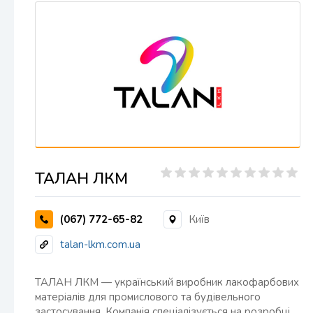
ТАЛАН ЛКМ
(067) 772-65-82
Київ
talan-lkm.com.ua
ТАЛАН ЛКМ — український виробник лакофарбових
матеріалів для промислового та будівельного
застосування. Компанія спеціалізується на розробці