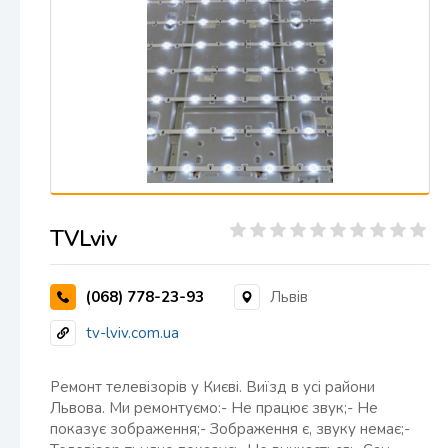
TVLviv
(068) 778-23-93
Львів
tv-lviv.com.ua
Ремонт телевізорів у Києві. Виїзд в усі райони
Львова. Ми ремонтуємо:- Не працює звук;- Не
показує зображення;- Зображення є, звуку немає;-