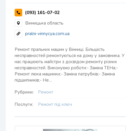
(093) 161-07-02
Вінницька область
pralni-vinnycya.com.ua
Ремонт пральних машин у Вінниці. Більшість
несправностей ремонтуються на дому у замовника. У
нас працюють майстри з досвідом ремонту різних
несправностей. Виконуємо роботи:- Заміна ТЕНа;-
Ремонт люка машинки;- Заміна патрубків;- Заміна
підшипників;- Не…
Рубрики:
Ремонт
Послуги:
Ремонт під ключ