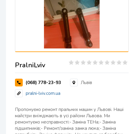
PralniLviv
(068) 778-23-93
Львів
pralni-lviv.com.ua
Пропонуємо ремонт пральних машин у Львові. Наші
майстри виїжджають в усі райони Львова. Ми
ремонтуємо несправності:- Заміна ТЕНа;- Заміна
підшипників;- Ремонт/заміна замка люка;- Заміна