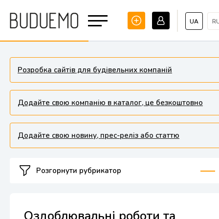
UA
R
Розробка сайтів для будівельних компаній
Додайте свою компанію в каталог, це безкоштовно
Додайте свою новину, прес-реліз або статтю
Розгорнути рубрикатор
Оздоблювальні роботи та