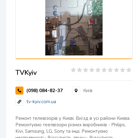
TVKyiv
(098) 084-82-37
Київ
tv-kyiv.com.ua
Ремонт телевізорів у Києві. Виїзд в усі райони Києва.
Ремонтуємо теелвізори різних виробників - Philips,
Kivi, Samsung, LG, Sony та інші. Ремонтуємо
несправності:- Відсутність звуку;- Відсутність