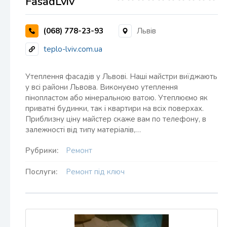
FasadLviv
(068) 778-23-93
Львів
teplo-lviv.com.ua
Утеплення фасадів у Львові. Наші майстри виїджають
у всі райони Львова. Виконуємо утеплення
пінопластом або мінеральною ватою. Утеплюємо як
приватні будинки, так і квартири на всіх поверхах.
Приблизну ціну майстер скаже вам по телефону, в
залежності від типу матеріалів,…
Рубрики:
Ремонт
Послуги:
Ремонт під ключ