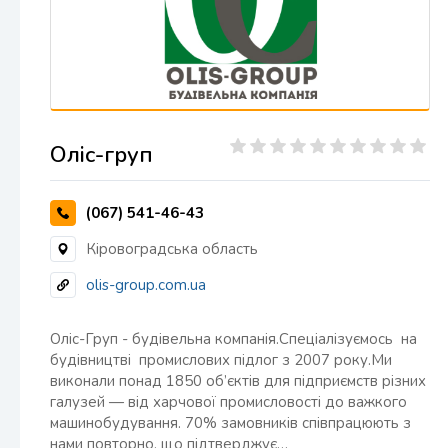
Оліс-груп
(067) 541-46-43
Кіровоградська область
olis-group.com.ua
Оліс-Груп - будівельна компанія.Спеціалізуємось на
будівництві промислових підлог з 2007 року.Ми
виконали понад 1850 об’єктів для підприємств різних
галузей — від харчової промисловості до важкого
машинобудування. 70% замовників співпрацюють з
нами повторно, що підтверджує…