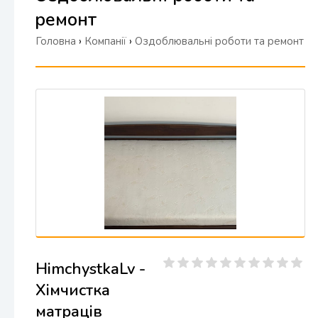
ремонт
Головна
›
Компанії
›
Оздоблювальні роботи та ремонт
HimchystkaLv -
Хімчистка
матраців