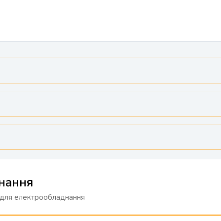
нання
 для електрообладнання