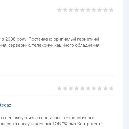
з 2008 року. Постачаємо оригінальні герметичні
я, серверних, телекомунікаційного обладнання,
ftegaz
 спеціалізується на постачанні технологічного
овари та послуги компанії ТОВ "Фірма Контрагент":