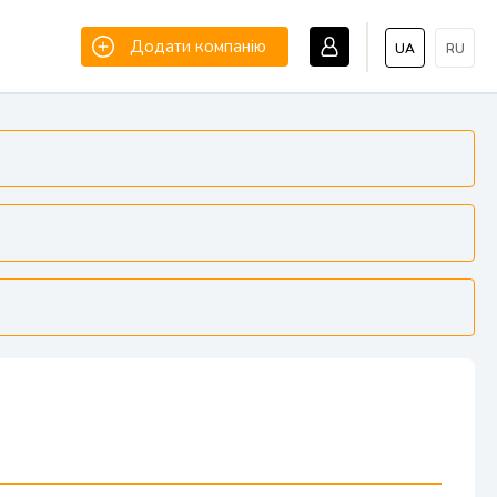
Додати компанію
UA
RU