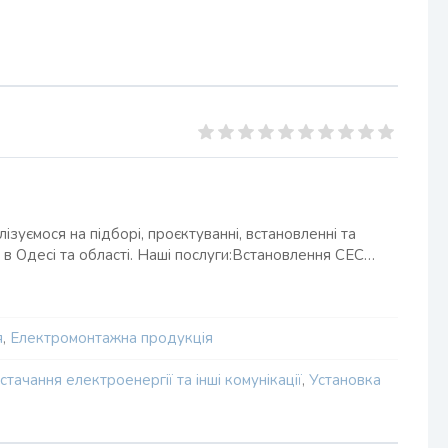
ізуємося на підборі, проєктуванні, встановленні та
у в Одесі та області. Наші послуги:Встановлення СЕС…
я
,
Електромонтажна продукція
стачання електроенергії та інші комунікації
,
Установка