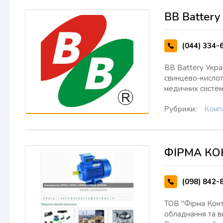
BB Battery
(044) 334-
BB Battery Укра
свинцево-кислот
медичних систем
Рубрики:
Комп
ФІРМА КО
(098) 842-
ТОВ "Фірма Конт
обладнання та ви