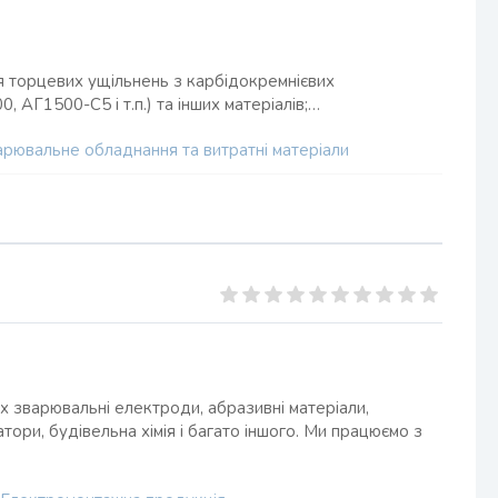
для торцевих ущільнень з карбідокремнієвих
0, АГ1500-С5 і т.п.) та інших матеріалів;…
арювальне обладнання та витратні матеріали
 зварювальні електроди, абразивні матеріали,
тори, будівельна хімія і багато іншого. Ми працюємо з