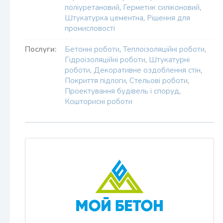
поліуретановий
,
Герметик силіконовий
,
Штукатурка цементна
,
Рішення для
промисловості
Послуги:
Бетонні роботи
,
Теплоізоляційні роботи
,
Гідроізоляційні роботи
,
Штукатурні
роботи
,
Декоративне оздоблення стін
,
Покриття підлоги
,
Стельові роботи
,
Проектування будівель і споруд
,
Кошторисні роботи