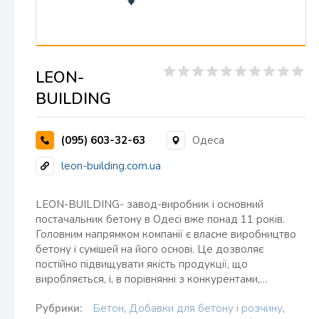
LEON-
BUILDING
(095) 603-32-63
Одеса
leon-building.com.ua
LEON-BUILDING- завод-виробник і основний
постачальник бетону в Одесі вже понад 11 років.
Головним напрямком компанії є власне виробництво
бетону і сумішей на його основі. Це дозволяє
постійно підвищувати якість продукції, що
виробляється, і, в порівнянні з конкурентами,…
Рубрики:
Бетон
,
Добавки для бетону і розчину
,