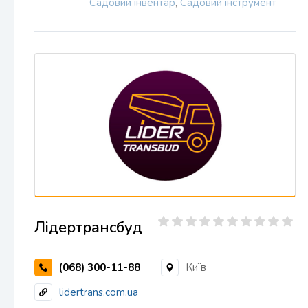
Садовий інвентар
,
Садовий інструмент
Лідертрансбуд
(068) 300-11-88
Київ
lidertrans.com.ua