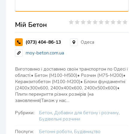
Мій Бетон
(073) 404-86-13
Одеса
moy-beton.com.ua
Виготовимо і доставимо своїм транспортом по Одесі і
області:• Бетон (М100-М500)• Розчин (М75-М200)•
Керамзитобетон (М100-М200)• Блоки фундаментні
(2400х300х600, 2400х400х600, 2400х500х600)•
Плити перекриття різних розмірів (на
замовлення)Також у нас…
Рубрики:
Бетон
,
Добавки для бетону і розчину
,
Будівельні розчини
Послуги:
Бетонні роботи
,
Будівництво