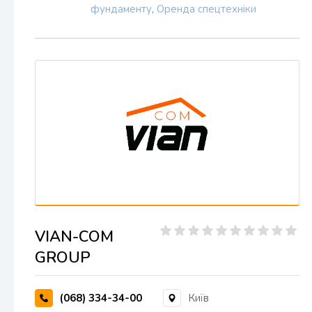
фундаменту
,
Оренда спецтехніки
VIAN-COM
GROUP
(068) 334-34-00
Київ