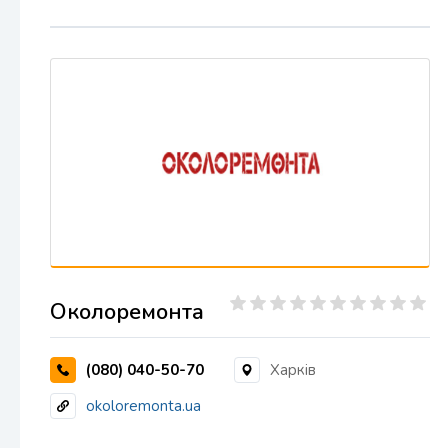
Околоремонта
(080) 040-50-70
Харків
okoloremonta.ua