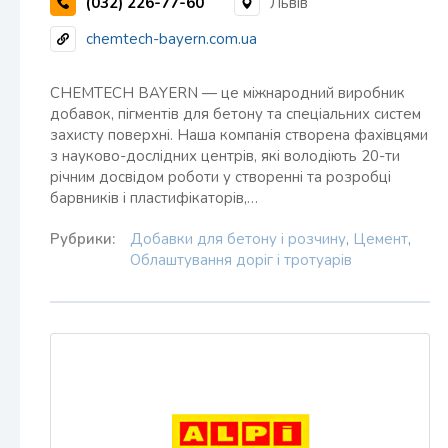
(032) 226-77-60
Львів
chemtech-bayern.com.ua
CHEMTECH BAYERN — це міжнародний виробник
добавок, пігментів для бетону та спеціальних систем
захисту поверхні. Наша компанія створена фахівцями
з науково-дослідних центрів, які володіють 20-ти
річним досвідом роботи у створенні та розробці
барвників і пластифікаторів,…
Рубрики:
Добавки для бетону і розчину
,
Цемент
,
Облаштування доріг і тротуарів