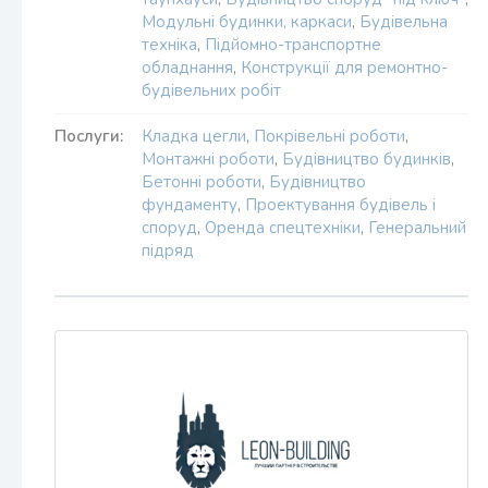
Модульні будинки, каркаси
,
Будівельна
техніка
,
Підйомно-транспортне
обладнання
,
Конструкції для ремонтно-
будівельних робіт
Послуги:
Кладка цегли
,
Покрівельні роботи
,
Монтажні роботи
,
Будівництво будинків
,
Бетонні роботи
,
Будівництво
фундаменту
,
Проектування будівель і
споруд
,
Оренда спецтехніки
,
Генеральний
підряд