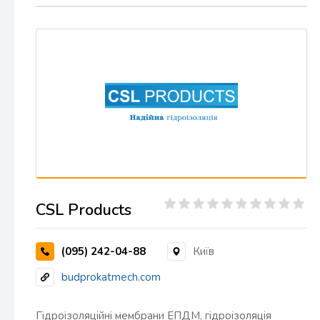
CSL Products
(095) 242-04-88
Київ
budprokatmech.com
Гідроізоляційні мембрани ЕПДМ, гідроізоляція