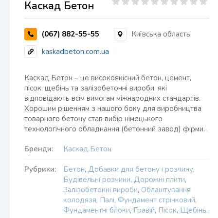
Каскад Бетон
(067) 882-55-55
Київська область
kaskadbeton.com.ua
Каскад Бетон – це високоякісний бетон, цемент,
пісок, щебінь та залізобетонні вироби, які
відповідають всім вимогам міжнародних стандартів.
Хорошим рішенням з нашого боку для виробництва
товарного бетону став вибір німецького
технологічного обладнання (бетонний завод) фірми…
Бренди:
Каскад Бетон
Рубрики:
Бетон
,
Добавки для бетону і розчину
,
Будівельні розчини
,
Дорожні плити
,
Залізобетонні вироби
,
Облаштування
колодязя
,
Палі
,
Фундамент стрічковий,
Фундаментні блоки
,
Гравій
,
Пісок
,
Щебінь,