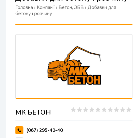
Головна
›
Компанії
›
Бетон, ЗБВ
›
Добавки для
бетону і розчину
МК БЕТОН
(067) 295-40-40