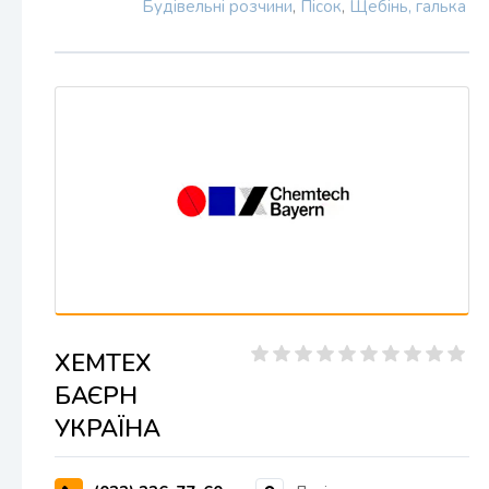
Будівельні розчини
,
Пісок
,
Щебінь, галька
ХЕМТЕХ
БАЄРН
УКРАЇНА