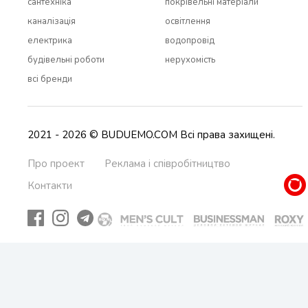
сантехніка
покрівельні матеріали
каналізація
освітлення
електрика
водопровід
будівельні роботи
нерухомість
всi бренди
2021 - 2026 © BUDUEMO.COM Всі права захищені.
Про проект
Реклама і співробітництво
Контакти