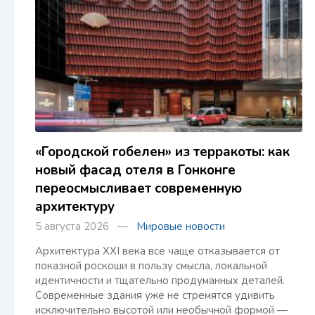
«Городской гобелен» из терракоты: как
новый фасад отеля в Гонконге
переосмысливает современную
архитектуру
5 августа 2026 —
Мировые новости
Архитектура XXI века все чаще отказывается от
показной роскоши в пользу смысла, локальной
идентичности и тщательно продуманных деталей.
Современные здания уже не стремятся удивить
исключительно высотой или необычной формой —