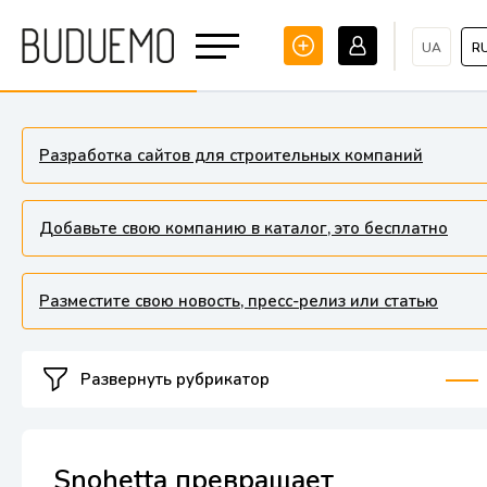
UA
R
Разработка сайтов для строительных компаний
Добавьте свою компанию в каталог, это бесплатно
Разместите свою новость, пресс-релиз или статью
Развернуть рубрикатор
Snohetta превращает