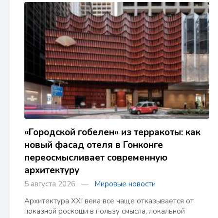
«Городской гобелен» из терракоты: как
новый фасад отеля в Гонконге
переосмысливает современную
архитектуру
5 августа 2026 —
Мировые новости
Архитектура XXI века все чаще отказывается от
показной роскоши в пользу смысла, локальной