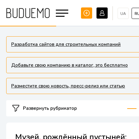
UA
R
Разработка сайтов для строительных компаний
Добавьте свою компанию в каталог, это бесплатно
Разместите свою новость, пресс-релиз или статью
Развернуть рубрикатор
Музей, рождённый пустыней: