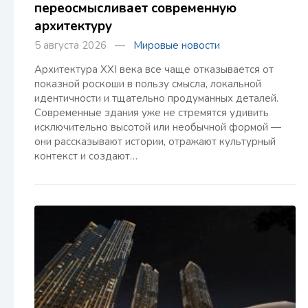
переосмысливает современную
архитектуру
5 августа 2026 —
Мировые новости
Архитектура XXI века все чаще отказывается от
показной роскоши в пользу смысла, локальной
идентичности и тщательно продуманных деталей.
Современные здания уже не стремятся удивить
исключительно высотой или необычной формой —
они рассказывают истории, отражают культурный
контекст и создают…