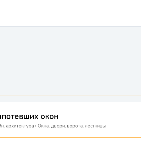
апотевших окон
н, архитектура
›
Окна, двери, ворота, лестницы