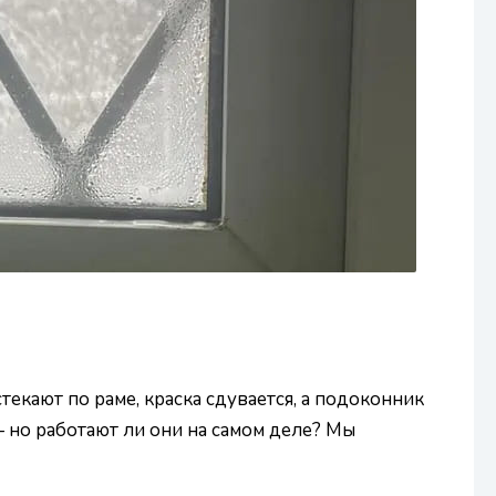
текают по раме, краска сдувается, а подоконник
 но работают ли они на самом деле? Мы