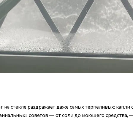
т на стекле раздражает даже самых терпеливых: капли с
ениальных» советов — от соли до моющего средства, —