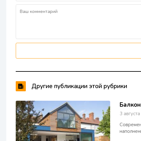
Другие публикации этой рубрики
Балкон
3 авгус
Современ
наполнен