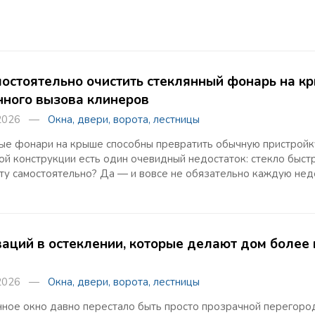
мостоятельно очистить стеклянный фонарь на к
нного вызова клинеров
 2026 —
Окна, двери, ворота, лестницы
ые фонари на крыше способны превратить обычную пристройку 
й конструкции есть один очевидный недостаток: стекло быст
оту самостоятельно? Да — и вовсе не обязательно каждую не
ваций в остеклении, которые делают дом более
 2026 —
Окна, двери, ворота, лестницы
ное окно давно перестало быть просто прозрачной перегоро