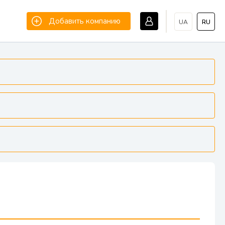
Добавить компанию
UA
RU