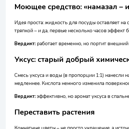
Моющее средство: «намазал – и
Идея проста: жидкость для посуды оставляет на 
тряпкой – и да, первые несколько часов эффект 
Вердикт:
работает временно, но портит внешний
Уксус: старый добрый химичес
Смесь уксуса и воды (в пропорции 1:1) нанесли 
медленнее. Кислота немного изменила поверхност
Вердикт:
эффективно, но аромат уксуса в спальн
Переставить растения
Комнатные цветы – не просто украшение, а источ