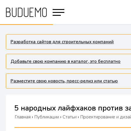
Разработка сайтов для строительных компаний
Добавьте свою компанию в каталог, это бесплатно
Разместите свою новость, пресс-релиз или статью
5 народных лайфхаков против з
Главная
›
Публикации
›
Статьи
›
Проектирование и дизай