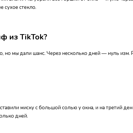
е сухое стекло.
ф из TikTok?
, но мы дали шанс. Через несколько дней — нуль изм. 
авили миску с большой солью у окна, и на третий день
олько дней.