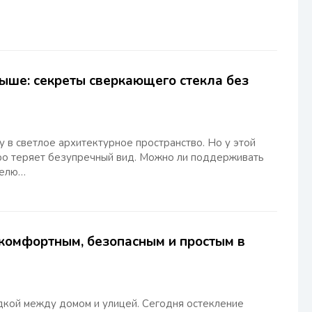
рыше: секреты сверкающего стекла без
в светлое архитектурное пространство. Но у этой
ро теряет безупречный вид. Можно ли поддерживать
делю…
 комфортным, безопасным и простым в
дкой между домом и улицей. Сегодня остекление