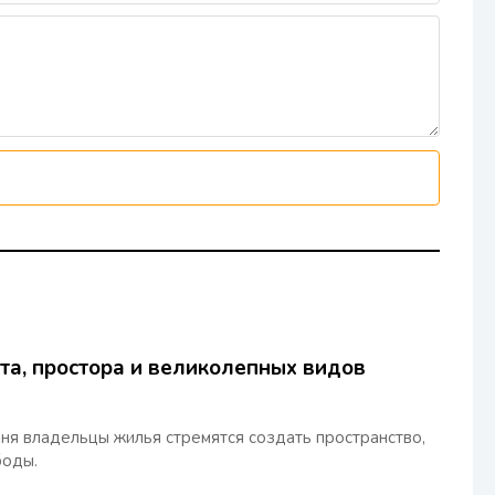
ета, простора и великолепных видов
ня владельцы жилья стремятся создать пространство,
боды.