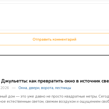
Отправить комментарий
 Джульетты: как превратить окно в источник св
та 2026 —
Окна, двери, ворота, лестницы
ный дом — это уже давно не просто квадратные метры. Сегод
ное естественным светом, свежим воздухом и ощущением сво