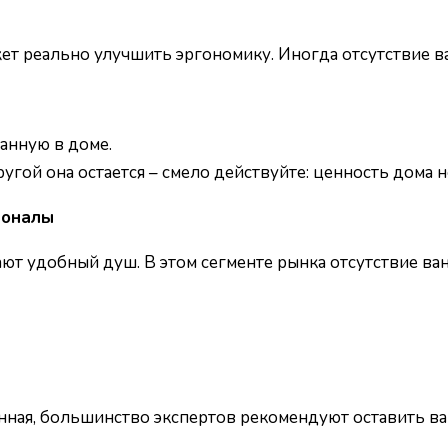
т реально улучшить эргономику. Иногда отсутствие ван
анную в доме.
ругой она остается – смело действуйте: ценность дома н
ионалы
т удобный душ. В этом сегменте рынка отсутствие ванн
ванная, большинство экспертов рекомендуют оставить в