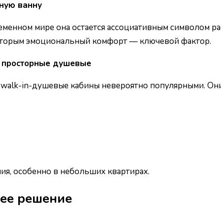
ную ванну
еменном мире она остается ассоциативным символом рас
 которым эмоциональный комфорт — ключевой фактор.
т просторные душевые
 walk-in-душевые кабины невероятно популярными. Они
ия, особенно в небольших квартирах.
шее решение