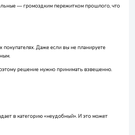
тальные — громоздким пережитком прошлого, что
 покупателях. Даже если вы не планируете
ным.
, поэтому решение нужно принимать взвешенно.
падает в категорию «неудобный». И это может