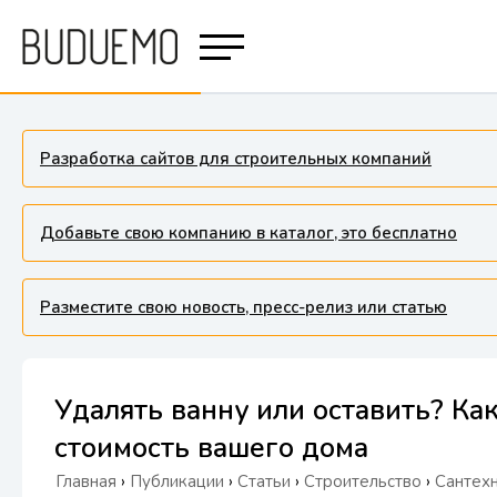
Разработка сайтов для строительных компаний
Добавьте свою компанию в каталог, это бесплатно
Разместите свою новость, пресс-релиз или статью
Удалять ванну или оставить? Ка
стоимость вашего дома
Главная
›
Публикации
›
Статьи
›
Строительство
›
Сантехн