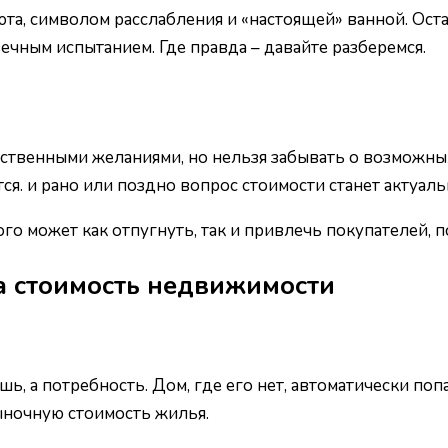
та, символом расслабления и «настоящей» ванной. Ос
ечным испытанием. Где правда – давайте разберемся.
ственными желаниями, но нельзя забывать о возможных
ся. и рано или поздно вопрос стоимости станет актуаль
рого может как отпугнуть, так и привлечь покупателей
на стоимость недвижимости
шь, а потребность. Дом, где его нет, автоматически по
рыночную стоимость жилья.