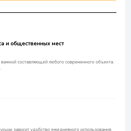
са и общественных мест
я важной составляющей любого современного объекта.
.
укции зависит удобство ежедневного использования,