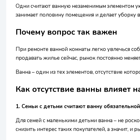
Одни считают ванную незаменимым элементом ую
занимает половину помещения и делает уборку в
Почему вопрос так важен
При ремонте ванной комнаты легко увлечься соб
продавать жилье сейчас, рынок постоянно меняет
Ванна – один из тех элементов, отсутствие кото
Как отсутствие ванны влияет 
1. Семьи с детьми считают ванну обязательной
Для семей с маленькими детьми ванна – не роско
снизить интерес таких покупателей, а значит, и 