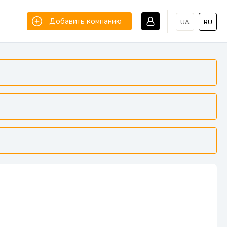
Добавить компанию
UA
RU