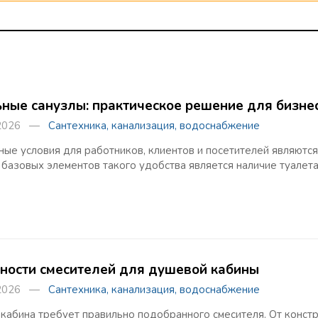
ные санузлы: практическое решение для бизне
 2026 —
Сантехника, канализация, водоснабжение
ые условия для работников, клиентов и посетителей являютс
 базовых элементов такого удобства является наличие туалета
ности смесителей для душевой кабины
 2026 —
Сантехника, канализация, водоснабжение
кабина требует правильно подобранного смесителя. От констр