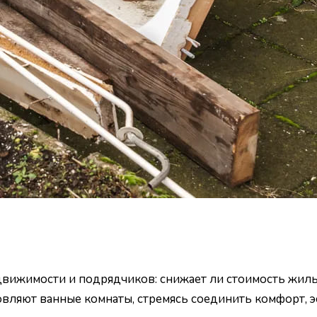
движимости и подрядчиков: снижает ли стоимость жиль
новляют ванные комнаты, стремясь соединить комфорт, 