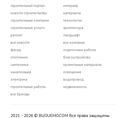
строительный портал
интерьер
новости строительства
материалы
строительные компании
технологии
строительные услуги
архитектура
ремонт
ландшафт
все новости
все компании
фасад
отделочные работы
отопление
благоустройство
сантехника
кровельные материалы
канализация
освещение
электрика
водопровод
строительные работы
недвижимость
все бренды
2021 - 2026 © BUDUEMO.COM Все права защищены.