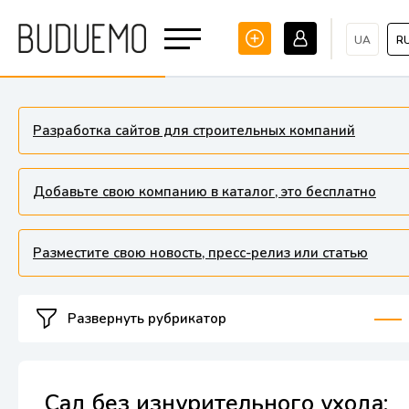
UA
R
Разработка сайтов для строительных компаний
Добавьте свою компанию в каталог, это бесплатно
Разместите свою новость, пресс-релиз или статью
Развернуть рубрикатор
Сад без изнурительного ухода: