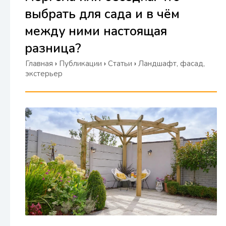
выбрать для сада и в чём
между ними настоящая
разница?
Главная
›
Публикации
›
Статьи
›
Ландшафт, фасад,
экстерьер