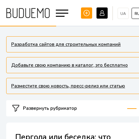
UA
R
Разработка сайтов для строительных компаний
Добавьте свою компанию в каталог, это бесплатно
Разместите свою новость, пресс-релиз или статью
Развернуть рубрикатор
Пергола или беседка: что