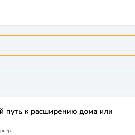
й путь к расширению дома или
ерьер