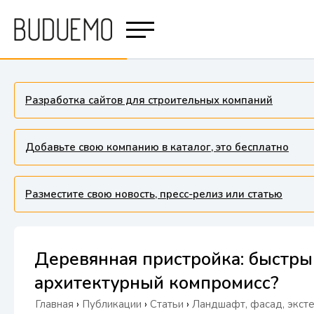
Разработка сайтов для строительных компаний
Добавьте свою компанию в каталог, это бесплатно
Разместите свою новость, пресс-релиз или статью
Деревянная пристройка: быстры
архитектурный компромисс?
Главная
›
Публикации
›
Статьи
›
Ландшафт, фасад, экст