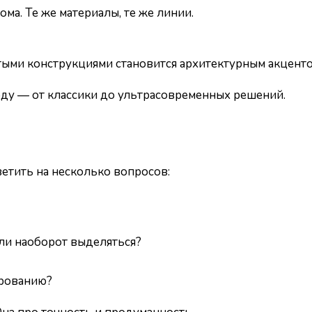
ма. Те же материалы, те же линии.
тыми конструкциями становится архитектурным акценто
оду — от классики до ультрасовременных решений.
ветить на несколько вопросов:
ли наоборот выделяться?
ированию?