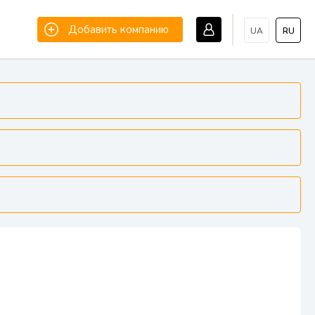
Добавить компанию
UA
RU