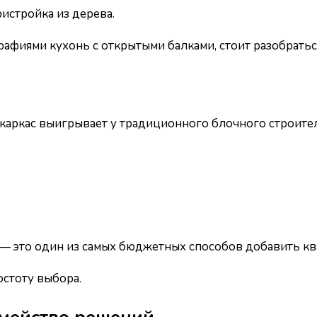
истройка из дерева.
фиями кухонь с открытыми балками, стоит разобраться:
аркас выигрывает у традиционного блочного строител
lt — это один из самых бюджетных способов добавить к
остоту выбора.