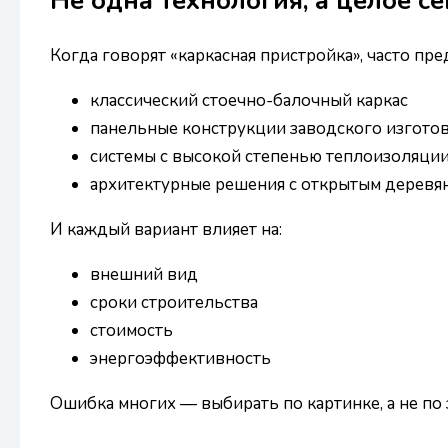
Не одна технология, а целое с
Когда говорят «каркасная пристройка», часто пре
классический стоечно-балочный каркас
панельные конструкции заводского изгото
системы с высокой степенью теплоизоляци
архитектурные решения с открытым деревя
И каждый вариант влияет на:
внешний вид
сроки строительства
стоимость
энергоэффективность
Ошибка многих — выбирать по картинке, а не по 