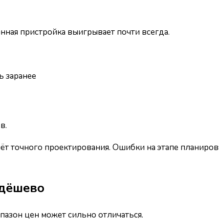
янная пристройка выигрывает почти всегда.
ь заранее
в.
чёт точного проектирования. Ошибки на этапе планиров
 дёшево
пазон цен может сильно отличаться.