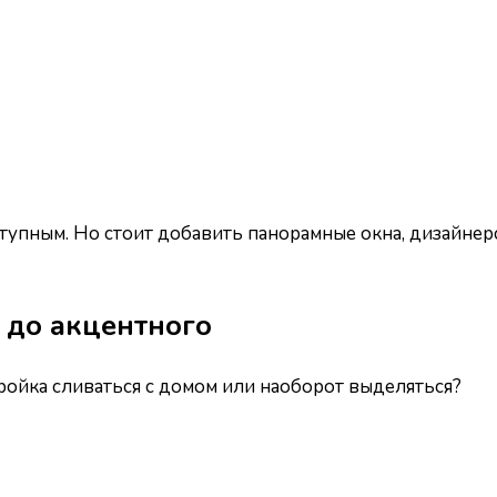
тупным. Но стоит добавить панорамные окна, дизайне
 до акцентного
ойка сливаться с домом или наоборот выделяться?