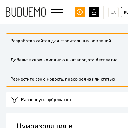
UA
R
Разработка сайтов для строительных компаний
Добавьте свою компанию в каталог, это бесплатно
Разместите свою новость, пресс-релиз или статью
Развернуть рубрикатор
Шумоизоляция в