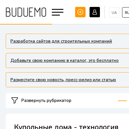
UA
R
Разработка сайтов для строительных компаний
Добавьте свою компанию в каталог, это бесплатно
Разместите свою новость, пресс-релиз или статью
Развернуть рубрикатор
Купольные дома - технология