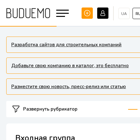
UA
R
Разработка сайтов для строительных компаний
Добавьте свою компанию в каталог, это бесплатно
Разместите свою новость, пресс-релиз или статью
Развернуть рубрикатор
Входная группа