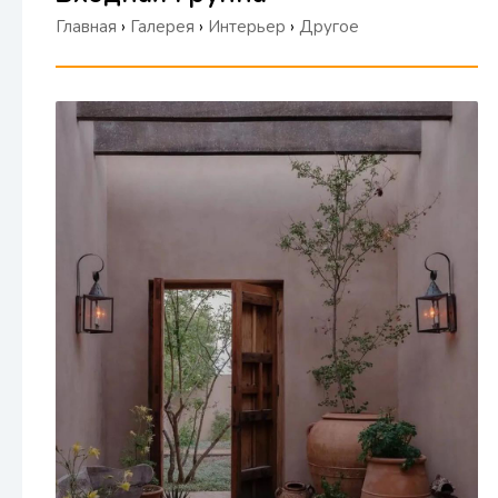
Главная
›
Галерея
›
Интерьер
›
Другое