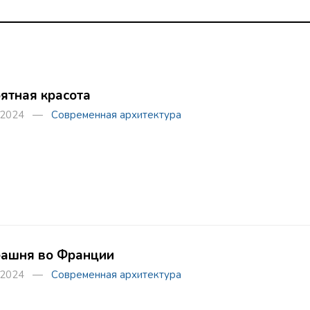
ятная красота
а 2024 —
Современная архитектура
башня во Франции
а 2024 —
Современная архитектура