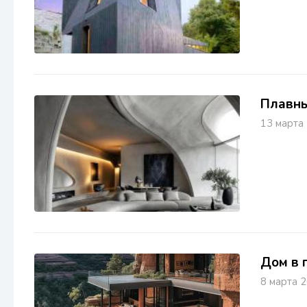
Плавны
13 март
Дом в 
8 марта