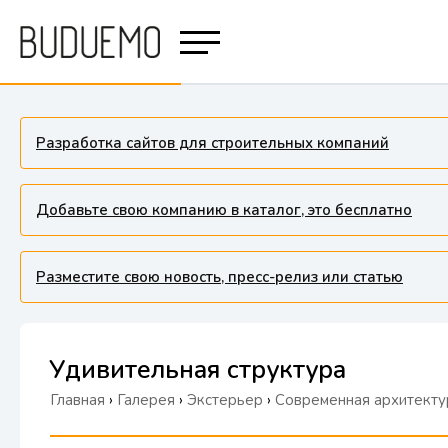
Разработка сайтов для строительных компаний
Добавьте свою компанию в каталог, это бесплатно
Разместите свою новость, пресс-релиз или статью
Удивительная структура
Главная
›
Галерея
›
Экстерьер
›
Современная архитекту