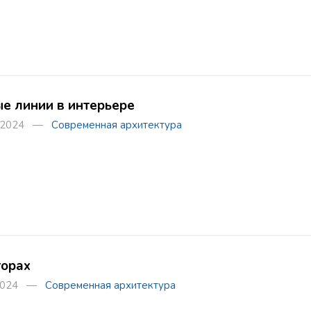
е линии в интерьере
а 2024 —
Современная архитектура
горах
 2024 —
Современная архитектура