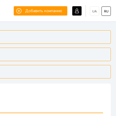
Добавить компанию
UA
RU