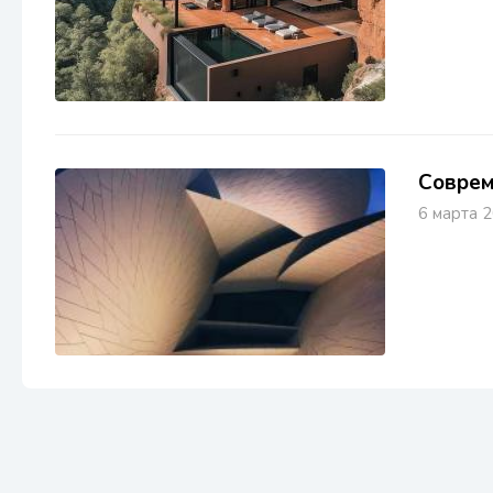
Соврем
6 марта