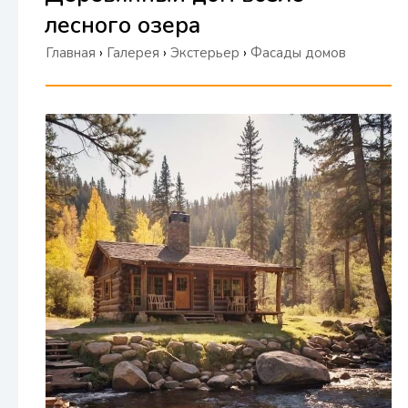
лесного озера
Главная
›
Галерея
›
Экстерьер
›
Фасады домов