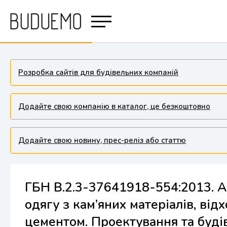
Розробка сайтів для будівельних компаній
Додайте свою компанію в каталог, це безкоштовно
Додайте свою новину, прес-реліз або статтю
ГБН В.2.3-37641918-554:2013. 
одягу з кам’яних матеріалів, від
цементом. Проектування та буді