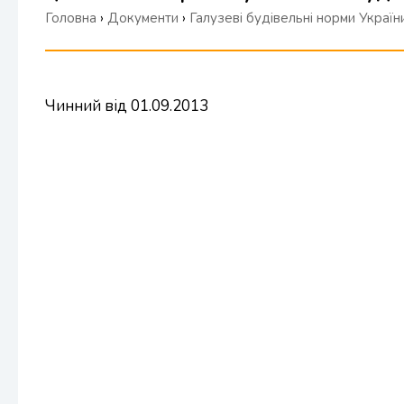
Головна
›
Документи
›
Галузеві будівельні норми Україн
Чинний від 01.09.2013