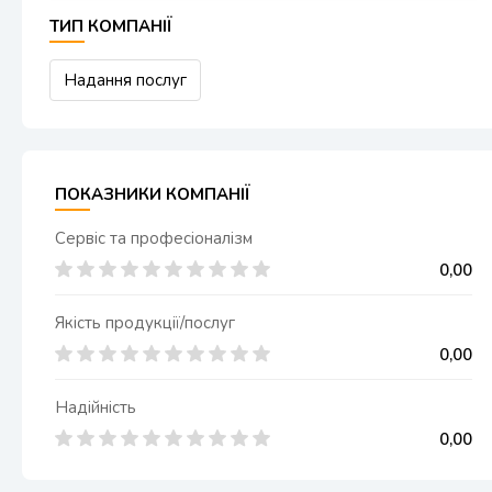
ТИП КОМПАНІЇ
Надання послуг
ПОКАЗНИКИ КОМПАНІЇ
Сервіс та професіоналізм
0,00
Якість продукції/послуг
0,00
Надійність
0,00