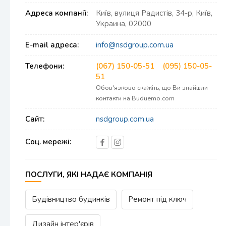
Адреса компанії:
Київ, вулиця Радистів, 34-р, Київ,
Украина, 02000
E-mail адреса:
info@nsdgroup.com.ua
Телефони:
(067) 150-05-51
(095) 150-05-
51
Обов'язково скажіть, що Ви знайшли
контакти на Buduemo.com
Сайт:
nsdgroup.com.ua
Соц. мережі:
ПОСЛУГИ, ЯКІ НАДАЄ КОМПАНІЯ
Будівництво будинків
Ремонт під ключ
Дизайн інтер'єрів