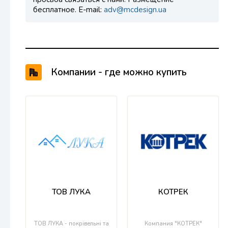
бесплатное. E-mail:
adv@mcdesign.ua
Компании - где можно купить
продукцию Docke
ТОВ ЛУКА
КОТРЕК
ТОВ ЛУКА - покрівельні та
Компания "КОТРЕК"