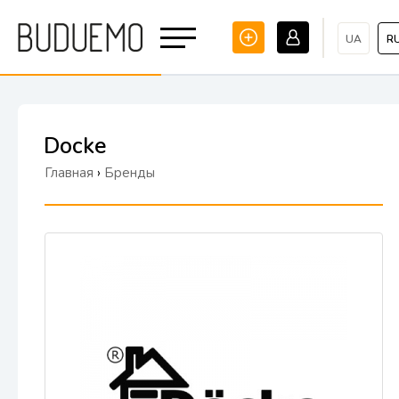
UA
R
Docke
Главная
›
Бренды