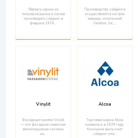
Являясь одним из
Производство сайдинга
пионеров рынка и начав
осуществляется на трех
производить сайдинг в
заводах, компанией
феврале 1974…
Variform, Inc,…
Vinylit
Alcoa
Фасадные панели Vinylit
Торговая марка Alcoa
— это фасадная навесная
появилась в 1929 году.
вентилируемая система
Компания выпускает
из…
сайдинг уже…