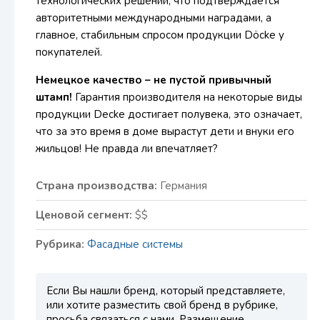
технологических решений, что подтверждается
авторитетными международными наградами, а
главное, стабильным спросом продукции Döcke у
покупателей.
Немецкое качество – не пустой привычный
штамп!
Гарантия производителя на некоторые виды
продукции Decke достигает полувека, это означает,
что за это время в доме вырастут дети и внуки его
жильцов! Не правда ли впечатляет?
Страна производства:
Германия
Ценовой сегмент:
$$
Рубрика:
Фасадные системы
Если Вы нашли бренд, который представляете,
или хотите разместить свой бренд в рубрике,
просьба связаться с нами. Размещение