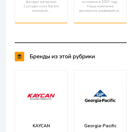
фасадні матеріали.
основана в 2007 году.
Сьогодні існує багато
Наша компания
компаній,…
динамично развивается…
Бренды из этой рубрики
KAYCAN
Georgia-Pacific