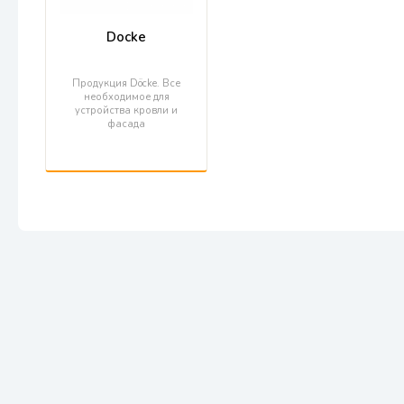
Docke
Продукция Döcke. Все
необходимое для
устройства кровли и
фасада