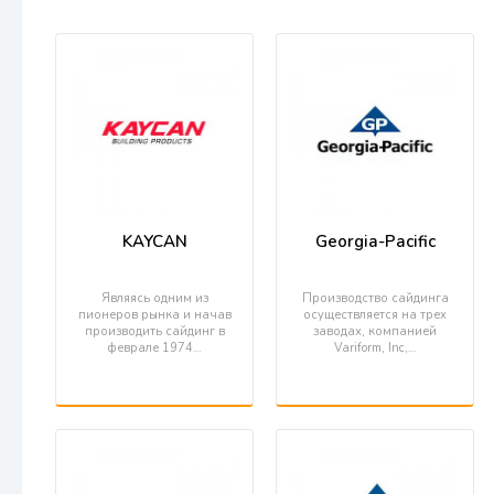
KAYCAN
Georgia-Pacific
Являясь одним из
Производство сайдинга
пионеров рынка и начав
осуществляется на трех
производить сайдинг в
заводах, компанией
феврале 1974…
Variform, Inc,…