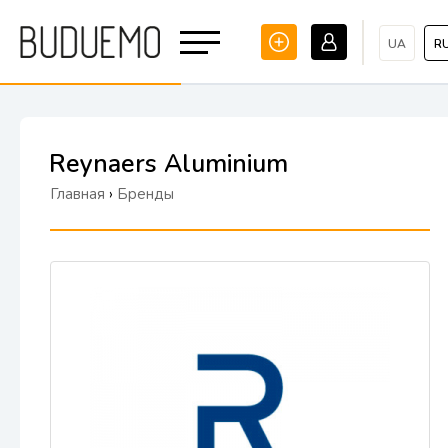
UA
R
Reynaers Aluminium
Главная
›
Бренды