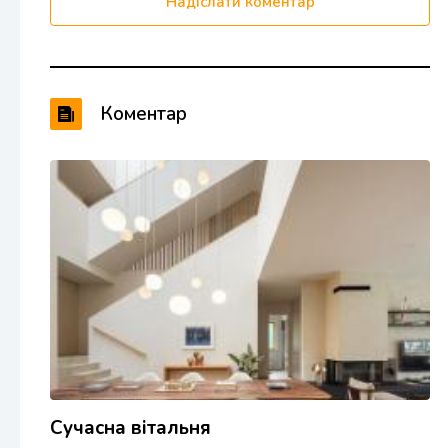
Надіслати коментар
Коментар
Сучасна вітальня