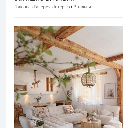
Головна
›
Галерея
›
Інтер'єр
›
Вітальня