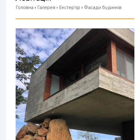
Головна
›
Галерея
›
Екстер'єр
›
Фасади будинків