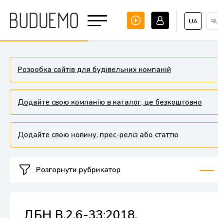
UA
R
Розробка сайтів для будівельних компаній
Додайте свою компанію в каталог, це безкоштовно
Додайте свою новину, прес-реліз або статтю
Розгорнути рубрикатор
ДБН В.2.6-33:2018.