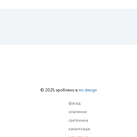
© 2025 зроблено в
mc design
фасад
опалення
сантехніка
каналізація