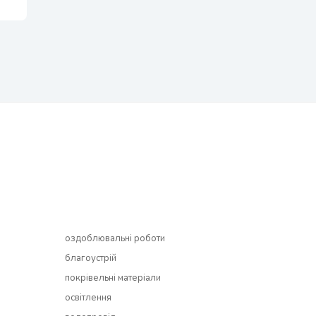
оздоблювальні роботи
благоустрій
покрівельні матеріали
освітлення