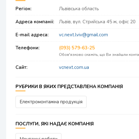
Регіон:
Львівська область
Адреса компанії:
Львів, вул. Стрийська 45 ж, офіс 20
E-mail адреса:
vc.next.lviv@gmail.com
Телефони:
(093) 579-63-25
Обов'язково скажіть, що Ви знайшли конт
Сайт:
vcnext.com.ua
РУБРИКИ В ЯКИХ ПРЕДСТАВЛЕНА КОМПАНІЯ
Електромонтажна продукція
ПОСЛУГИ, ЯКІ НАДАЄ КОМПАНІЯ