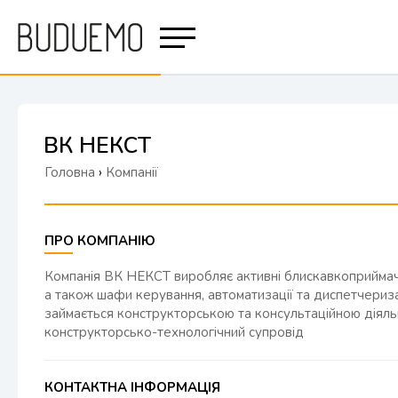
ВК НЕКСТ
Головна
›
Компанії
ПРО КОМПАНІЮ
Компанія ВК НЕКСТ виробляє активні блискавкоприймачі
а також шафи керування, автоматизації та диспетчериза
займається конструкторською та консультаційною діяль
конструкторсько-технологічний супровід
КОНТАКТНА ІНФОРМАЦІЯ