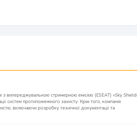
 з випереджувальною стримерною емісією (ESEAT) «Sky Shield
ції систем протипожежного захисту. Крім того, компанія
ністю, включаючи розробку технічної документації та