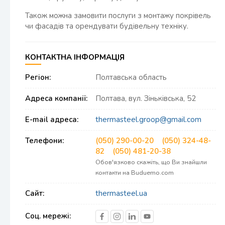
Також можна замовити послуги з монтажу покрівель
чи фасадів та орендувати будівельну техніку.
КОНТАКТНА ІНФОРМАЦІЯ
Регіон:
Полтавська область
Адреса компанії:
Полтава, вул. Зіньківська, 52
E-mail адреса:
thermasteel.groop@gmail.com
Телефони:
(050) 290-00-20
(050) 324-48-
82
(050) 481-20-38
Обов'язково скажіть, що Ви знайшли
контакти на Buduemo.com
Сайт:
thermasteel.ua
Соц. мережі: