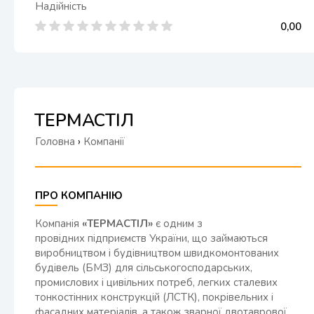
Надійність
0,00
ТЕРМАСТІЛ
Головна
›
Компанії
ПРО КОМПАНІЮ
Компанія
«ТЕРМАСТІЛ»
є одним з
провідних підприємств України, що займаються
виробництвом і будівництвом швидкомонтованих
будівель (БМЗ) для сільськогосподарських,
промислових і цивільних потреб, легких сталевих
тонкостінних конструкцій (ЛСТК), покрівельних і
фасадних матеріалів, а також зварної двотаврової