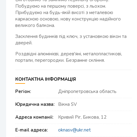
Побудуємо на першому поверсі, з льохом.
Прибудуємо на будь-якій висоті з металевою
каркасною основою, нову конструкцію надійного
великого балкона.
Засклення будинків під ключ, з установкою вікон та
дверей.
Роздвідні алюмінієві, дерев'яні, металопластикові,
портали, перегородки. Безрамне скління.
КОНТАКТНА ІНФОРМАЦІЯ
Регіон:
Дніпропетровська область
Юридична назва:
Вікна SV
Адреса компанії:
Кривий Ріг, Бикова, 12
E-mail адреса:
oknasv@ukr.net