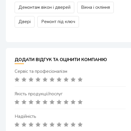
Демонтаж вікон і дверей
Вікна і скління
Двері
Ремонт під ключ
ДОДАТИ ВІДГУК ТА ОЦІНИТИ КОМПАНІЮ
Сервіс та професіоналізм
Якість продукції/послуг
Надійність