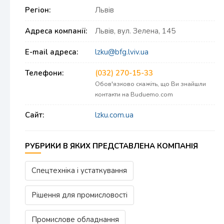
Регіон:
Львів
Адреса компанії:
Львів, вул. Зелена, 145
E-mail адреса:
lzku@bfg.lviv.ua
Телефони:
(032) 270-15-33
Обов'язково скажіть, що Ви знайшли
контакти на Buduemo.com
Сайт:
lzku.com.ua
РУБРИКИ В ЯКИХ ПРЕДСТАВЛЕНА КОМПАНІЯ
Спецтехніка і устаткування
Рішення для промисловості
Промислове обладнання