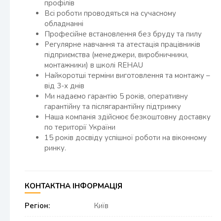
профілів
Всі роботи проводяться на сучасному
обладнанні
Професійне встановлення без бруду та пилу
Регулярне навчання та атестація працівників
підприємства (менеджери, виробничники,
монтажники) в школі REHAU
Найкоротші терміни виготовлення та монтажу –
від 3-х днів
Ми надаємо гарантію 5 років, оперативну
гарантійну та післягарантійну підтримку
Наша компанія здійснює безкоштовну доставку
по території України
15 років досвіду успішної роботи на віконному
ринку.
КОНТАКТНА ІНФОРМАЦІЯ
Регіон:
Київ