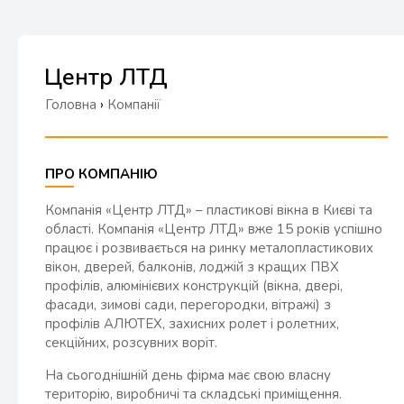
Центр ЛТД
Головна
›
Компанії
ПРО КОМПАНІЮ
Компанія «Центр ЛТД» – пластикові вікна в Києві та
області. Компанія «Центр ЛТД» вже 15 років успішно
працює і розвивається на ринку металопластикових
вікон, дверей, балконів, лоджій з кращих ПВХ
профілів, алюмінієвих конструкцій (вікна, двері,
фасади, зимові сади, перегородки, вітражі) з
профілів АЛЮТЕХ, захисних ролет і ролетних,
секційних, розсувних воріт.
На сьогоднішній день фірма має свою власну
територію, виробничі та складські приміщення.