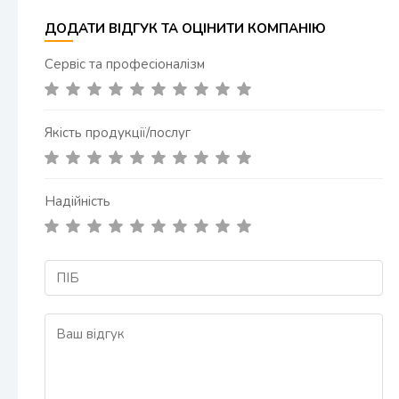
ДОДАТИ ВІДГУК ТА ОЦІНИТИ КОМПАНІЮ
Сервіс та професіоналізм
Якість продукції/послуг
Надійність